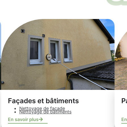
Façades et bâtiments
P
Nettoyage de façade
Nettoyage de bâtiments
En savoir plus
En