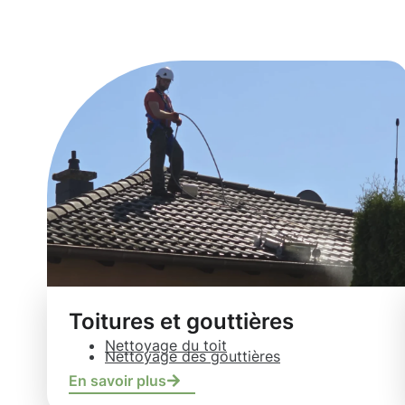
Aspelt
Toitures et gouttières
Nettoyage du toit
Nettoyage des gouttières
En savoir plus