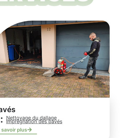
avés
Nettoyage du dallage
Imprégnation des pavés
 savoir plus