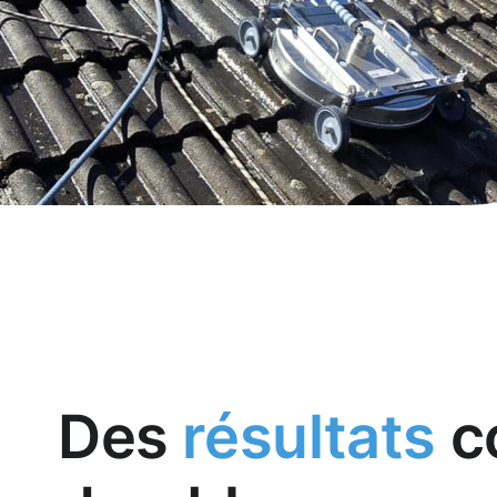
Des
résultats
c