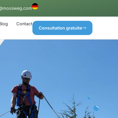
o@moosweg.com
Blog
Contact
Consultation gratuite