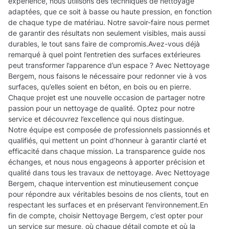
expérience, nous utilisons des techniques de nettoyage
adaptées, que ce soit à basse ou haute pression, en fonction
de chaque type de matériau. Notre savoir-faire nous permet
de garantir des résultats non seulement visibles, mais aussi
durables, le tout sans faire de compromis.Avez-vous déjà
remarqué à quel point l’entretien des surfaces extérieures
peut transformer l’apparence d’un espace ? Avec Nettoyage
Bergem, nous faisons le nécessaire pour redonner vie à vos
surfaces, qu’elles soient en béton, en bois ou en pierre.
Chaque projet est une nouvelle occasion de partager notre
passion pour un nettoyage de qualité. Optez pour notre
service et découvrez l’excellence qui nous distingue.
Notre équipe est composée de professionnels passionnés et
qualifiés, qui mettent un point d’honneur à garantir clarté et
efficacité dans chaque mission. La transparence guide nos
échanges, et nous nous engageons à apporter précision et
qualité dans tous les travaux de nettoyage. Avec Nettoyage
Bergem, chaque intervention est minutieusement conçue
pour répondre aux véritables besoins de nos clients, tout en
respectant les surfaces et en préservant l’environnement.En
fin de compte, choisir Nettoyage Bergem, c’est opter pour
un service sur mesure, où chaque détail compte et où la