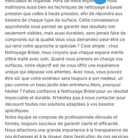
méticuleux et organisé. Forts de notre expérience, nous
maîtrisons aussi bien les techniques de nettoyage à basse
pression que celles à haute pression, afin de répondre aux
besoins de chaque type de surface. Cette connaissance
approfondie nous permet de garantir des résultats non
seulement visibles, mais aussi durables, sans jamais faire de
compromis sur la qualité.Vous vous demandez peut-être ce
qui rend notre approche si spéciale ? C’est simple : chez
Nettoyage Bridel, nous croyons que chaque espace mérite
d’être traité avec soin. Quand nous prenons en charge vos
surfaces, notre objectif est de vous offrir une expérience
unique qui dépasse vos attentes. Avec nous, vous pouvez
être sûr que votre extérieur sera toujours à son meilleur, un
peu comme un beau jardin bien entretenu.Alors, pourquoi
hésiter ? Faites confiance à Nettoyage Bridel pour un résultat
impeccable et durable. N’hésitez pas à nous contacter pour
découvrir toutes nos solutions adaptées à vos besoins
spécifiques.
Notre équipe se compose de professionnels dévoués et
formés, toujours soucieux de garantir clarté et efficacité.
Nous attachons une grande importance à la transparence de
nos échanges et à la rigueur dans l’exécution de nos services