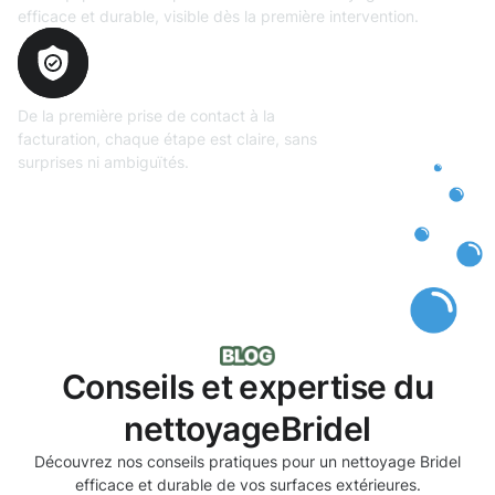
efficace et durable, visible dès la première intervention.
Transparence
totale
De la première prise de contact à la
facturation, chaque étape est claire, sans
surprises ni ambiguïtés.
Conseils et expertise du
nettoyageBridel
Découvrez nos conseils pratiques pour un nettoyage Bridel
efficace et durable de vos surfaces extérieures.