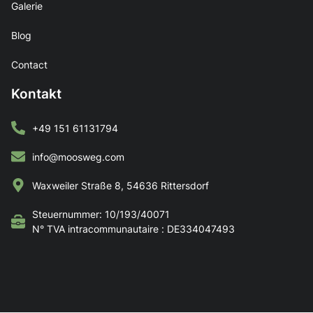
Galerie
Blog
Contact
Kontakt
+49 151 61131794
info@moosweg.com
Waxweiler Straße 8, 54636 Rittersdorf
Steuernummer: 10/193/40071
N° TVA intracommunautaire : DE334047493