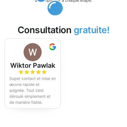
accompagner à chaque étape.
Consultation
gratuite!
Wiktor Pawlak
Super contact et mise en
œuvre rapide et
soignée. Tout s’est
déroulé simplement et
de manière fiable.
Fortement recommandé !