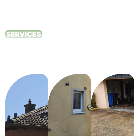
Nos services
de nettoyage
Differdange