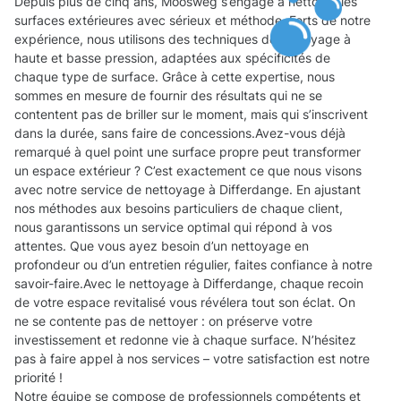
Depuis plus de cinq ans, Moosweg s’engage à nettoyer les
surfaces extérieures avec sérieux et méthode. Forts de notre
expérience, nous utilisons des techniques de nettoyage à
haute et basse pression, adaptées aux spécificités de
chaque type de surface. Grâce à cette expertise, nous
sommes en mesure de fournir des résultats qui ne se
contentent pas de briller sur le moment, mais qui s’inscrivent
dans la durée, sans faire de concessions.Avez-vous déjà
remarqué à quel point une surface propre peut transformer
un espace extérieur ? C’est exactement ce que nous visons
avec notre service de nettoyage à Differdange. En ajustant
nos méthodes aux besoins particuliers de chaque client,
nous garantissons un service optimal qui répond à vos
attentes. Que vous ayez besoin d’un nettoyage en
profondeur ou d’un entretien régulier, faites confiance à notre
savoir-faire.Avec le nettoyage à Differdange, chaque recoin
de votre espace revitalisé vous révélera tout son éclat. On
ne se contente pas de nettoyer : on préserve votre
investissement et redonne vie à chaque surface. N’hésitez
pas à faire appel à nos services – votre satisfaction est notre
priorité !
Notre équipe se compose de professionnels compétents et