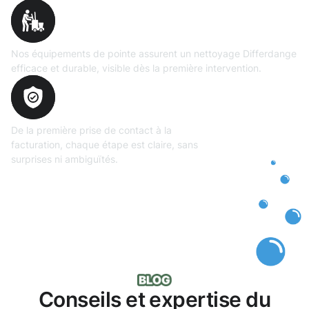
Matériel
professionnel
Nos équipements de pointe assurent un nettoyage Differdange
efficace et durable, visible dès la première intervention.
Transparence
totale
De la première prise de contact à la
facturation, chaque étape est claire, sans
surprises ni ambiguïtés.
Conseils et expertise du