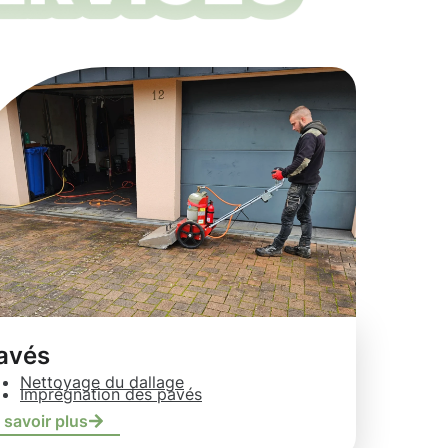
avés
Nettoyage du dallage
Imprégnation des pavés
 savoir plus