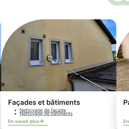
Façades et bâtiments
P
Nettoyage de façade
Nettoyage de bâtiments
En savoir plus
En