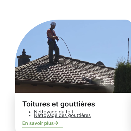
Dommeldange
Toitures et gouttières
Nettoyage du toit
Nettoyage des gouttières
En savoir plus