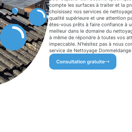
compte les surfaces à traiter et la 
choisissez nos services de nettoya
qualité supérieure et une attention p
êtes-vous prêts à faire confiance à u
meilleur dans le domaine du nettoya
à même de répondre à toutes vos atte
impeccable. N’hésitez pas à nous co
service de Nettoyage Dommeldange p
Consultation gratuite