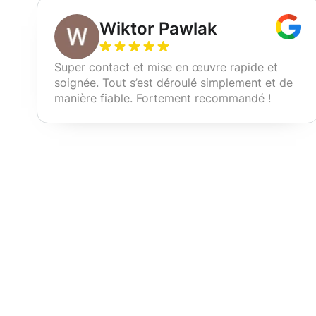
Wiktor Pawlak
Super contact et mise en œuvre rapide et
soignée. Tout s’est déroulé simplement et de
manière fiable. Fortement recommandé !
Nos services d