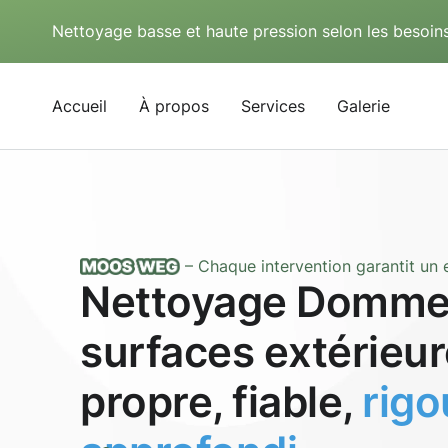
Nettoyage basse et haute pression selon les besoins
Accueil
À propos
Services
Galerie
– Chaque intervention garantit un e
Nettoyage Domme
surfaces extérieur
propre, fiable,
rig