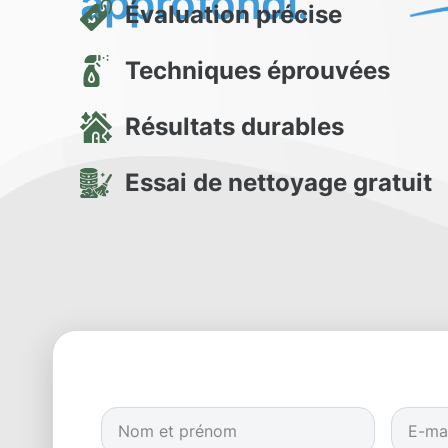
approfondi.
Évaluation précise
Techniques éprouvées
Résultats durables
Essai de nettoyage gratuit