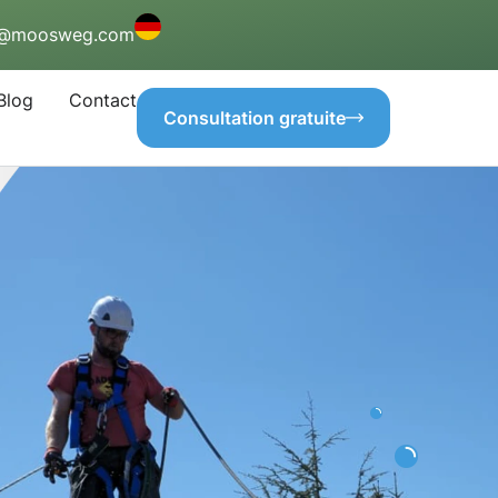
o@moosweg.com
Blog
Contact
Consultation gratuite