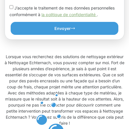
J’accepte le traitement de mes données personnelles
conformément à
la politique de confidentialité
.
Envoyer
Lorsque vous recherchez des solutions de nettoyage extérieur
à Nettoyage Echternach, vous pouvez compter sur moi. Fort de
plusieurs années d’expérience, je sais à quel point il est
essentiel de s’occuper de vos surfaces extérieures. Que ce soit
pour des pavés encrassés ou une façade qui a besoin d’un
coup de frais, chaque projet mérite une attention particulière.
Avec des méthodes adaptées à chaque type de matériau, je
m’assure que le résultat soit à la hauteur de vos attentes. Alors,
pourquoi ne pas me contacter pour découvrir comment une
petite intervention peut transformer vos espaces à Nettoyage
Echternach ? Vous serez surpris de la différence que cela peut
faire !