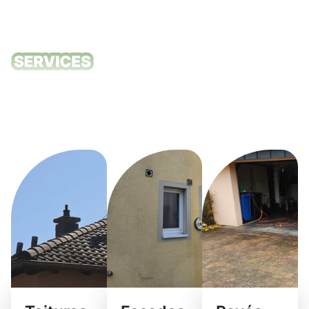
Nos services
de nettoyage
Echternach