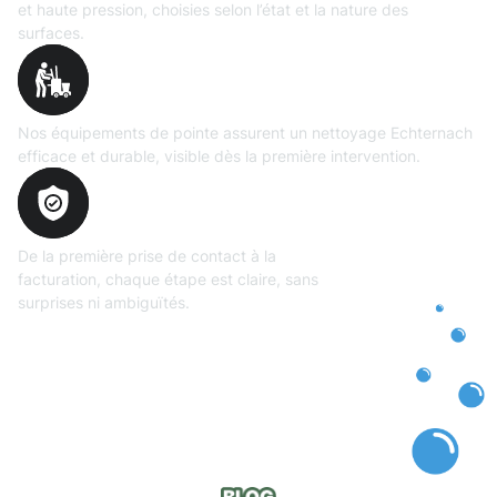
et haute pression, choisies selon l’état et la nature des
surfaces.
Matériel
professionnel
Nos équipements de pointe assurent un nettoyage Echternach
efficace et durable, visible dès la première intervention.
Transparence
totale
De la première prise de contact à la
facturation, chaque étape est claire, sans
surprises ni ambiguïtés.