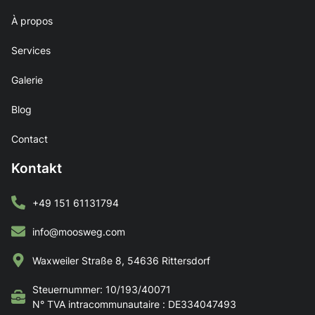
À propos
Services
Galerie
Blog
Contact
Kontakt
+49 151 61131794
info@moosweg.com
Waxweiler Straße 8, 54636 Rittersdorf
Steuernummer: 10/193/40071
N° TVA intracommunautaire : DE334047493