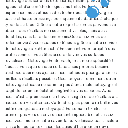
nettoyage des surfaces extérieures, faisant preuve d’une
rigueur et d’une méthodologie sans faille. Forts de notre
expérience, nous utilisons des techniques de nettoyage à
basse et haute pression, spécifiquement adaptées à chaque
type de surface. Grâce à cette expertise, nous parvenons à
obtenir des résultats non seulement visibles, mais aussi
durables, sans faire de compromis.Que diriez-vous de
redonner vie à vos espaces extérieurs grâce à notre service
de nettoyage à Echternach ? En confiant votre projet à des
professionnels, vous êtes assuré de voir vos surfaces
revitalisées. Nettoyage Echternach, c’est notre spécialité !
Nous savons que chaque surface a ses propres besoins –
c’est pourquoi nous ajustons nos méthodes pour garantir les
meilleurs résultats possibles.Nous croyons fermement qu’un
nettoyage efficace ne se limite pas à un simple nettoyage, il
s’agit de redonner éclat et longévité à vos espaces. Avec
nous, c’est la promesse d’un travail soigné et de résultats à la
hauteur de vos attentes.N’attendez plus pour faire briller vos
extérieurs grâce au nettoyage à Echternach ! Faites le
premier pas vers un environnement impeccable, et laissez-
nous vous montrer notre savoir-faire. Ne laissez pas la saleté
s’installer, contactez-nous dès aujourd’hui pour un devis