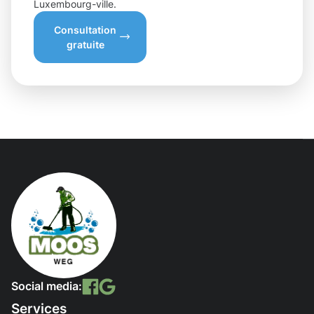
Luxembourg-ville.
Consultation
gratuite
Social media:
Services