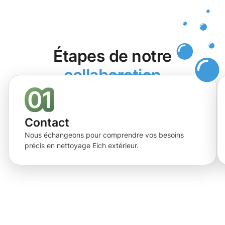
Étapes de notre
collaboration
Contact
Nous échangeons pour comprendre vos besoins
précis en nettoyage Eich extérieur.