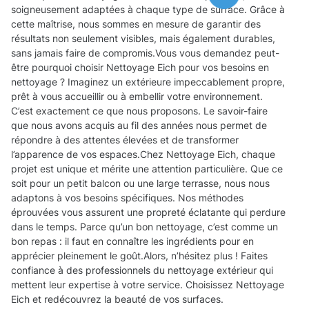
soigneusement adaptées à chaque type de surface. Grâce à
cette maîtrise, nous sommes en mesure de garantir des
résultats non seulement visibles, mais également durables,
sans jamais faire de compromis.Vous vous demandez peut-
être pourquoi choisir Nettoyage Eich pour vos besoins en
nettoyage ? Imaginez un extérieure impeccablement propre,
prêt à vous accueillir ou à embellir votre environnement.
C’est exactement ce que nous proposons. Le savoir-faire
que nous avons acquis au fil des années nous permet de
répondre à des attentes élevées et de transformer
l’apparence de vos espaces.Chez Nettoyage Eich, chaque
projet est unique et mérite une attention particulière. Que ce
soit pour un petit balcon ou une large terrasse, nous nous
adaptons à vos besoins spécifiques. Nos méthodes
éprouvées vous assurent une propreté éclatante qui perdure
dans le temps. Parce qu’un bon nettoyage, c’est comme un
bon repas : il faut en connaître les ingrédients pour en
apprécier pleinement le goût.Alors, n’hésitez plus ! Faites
confiance à des professionnels du nettoyage extérieur qui
mettent leur expertise à votre service. Choisissez Nettoyage
Eich et redécouvrez la beauté de vos surfaces.