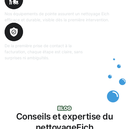
professionnel
Nos équipements de pointe assurent un nettoyage Eich
efficace et durable, visible dès la première intervention.
Transparence
totale
De la première prise de contact à la
facturation, chaque étape est claire, sans
surprises ni ambiguïtés.
Conseils et expertise du
nettoyageEich