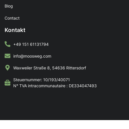
Blog
Contact
Kontakt
+49 151 61131794
info@moosweg.com
Waxweiler Straße 8, 54636 Rittersdorf
Steuernummer: 10/193/40071
N° TVA intracommunautaire : DE334047493