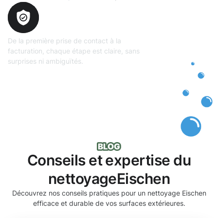
Transparence
totale
De la première prise de contact à la
facturation, chaque étape est claire, sans
surprises ni ambiguïtés.
Conseils et expertise du
nettoyageEischen
Découvrez nos conseils pratiques pour un nettoyage Eischen
efficace et durable de vos surfaces extérieures.