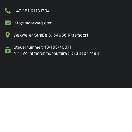
+49 151 61131794
info@moosweg.com
Waxweiler Straße 8, 54636 Rittersdorf
Steuernummer: 10/193/40071
N° TVA intracommunautaire : DE334047493