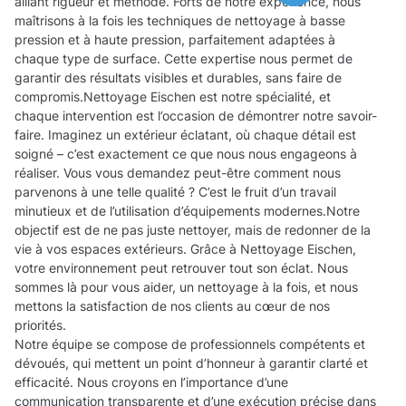
alliant rigueur et méthode. Forts de notre expérience, nous
maîtrisons à la fois les techniques de nettoyage à basse
pression et à haute pression, parfaitement adaptées à
chaque type de surface. Cette expertise nous permet de
garantir des résultats visibles et durables, sans faire de
compromis.Nettoyage Eischen est notre spécialité, et
chaque intervention est l’occasion de démontrer notre savoir-
faire. Imaginez un extérieur éclatant, où chaque détail est
soigné – c’est exactement ce que nous nous engageons à
réaliser. Vous vous demandez peut-être comment nous
parvenons à une telle qualité ? C’est le fruit d’un travail
minutieux et de l’utilisation d’équipements modernes.Notre
objectif est de ne pas juste nettoyer, mais de redonner de la
vie à vos espaces extérieurs. Grâce à Nettoyage Eischen,
votre environnement peut retrouver tout son éclat. Nous
sommes là pour vous aider, un nettoyage à la fois, et nous
mettons la satisfaction de nos clients au cœur de nos
priorités.
Notre équipe se compose de professionnels compétents et
dévoués, qui mettent un point d’honneur à garantir clarté et
efficacité. Nous croyons en l’importance d’une
communication transparente et d’une exécution précise dans