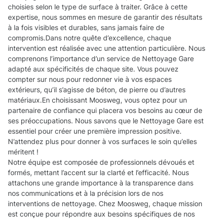
choisies selon le type de surface à traiter. Grâce à cette
expertise, nous sommes en mesure de garantir des résultats
à la fois visibles et durables, sans jamais faire de
compromis.Dans notre quête d’excellence, chaque
intervention est réalisée avec une attention particulière. Nous
comprenons l’importance d’un service de Nettoyage Gare
adapté aux spécificités de chaque site. Vous pouvez
compter sur nous pour redonner vie à vos espaces
extérieurs, qu’il s’agisse de béton, de pierre ou d’autres
matériaux.En choisissant Moosweg, vous optez pour un
partenaire de confiance qui placera vos besoins au cœur de
ses préoccupations. Nous savons que le Nettoyage Gare est
essentiel pour créer une première impression positive.
N’attendez plus pour donner à vos surfaces le soin qu’elles
méritent !
Notre équipe est composée de professionnels dévoués et
formés, mettant l’accent sur la clarté et l’efficacité. Nous
attachons une grande importance à la transparence dans
nos communications et à la précision lors de nos
interventions de nettoyage. Chez Moosweg, chaque mission
est conçue pour répondre aux besoins spécifiques de nos