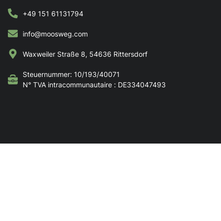
+49 151 61131794
info@moosweg.com
Waxweiler Straße 8, 54636 Rittersdorf
Steuernummer: 10/193/40071
N° TVA intracommunautaire : DE334047493