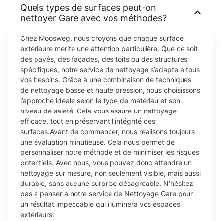
Quels types de surfaces peut-on
nettoyer Gare avec vos méthodes?
Chez Moosweg, nous croyons que chaque surface
extérieure mérite une attention particulière. Que ce soit
des pavés, des façades, des toits ou des structures
spécifiques, notre service de nettoyage s’adapte à tous
vos besoins. Grâce à une combinaison de techniques
de nettoyage basse et haute pression, nous choisissons
l’approche idéale selon le type de matériau et son
niveau de saleté. Cela vous assure un nettoyage
efficace, tout en préservant l’intégrité des
surfaces.Avant de commencer, nous réalisons toujours
une évaluation minutieuse. Cela nous permet de
personnaliser notre méthode et de minimiser les risques
potentiels. Avec nous, vous pouvez donc attendre un
nettoyage sur mesure, non seulement visible, mais aussi
durable, sans aucune surprise désagréable. N’hésitez
pas à penser à notre service de Nettoyage Gare pour
un résultat impeccable qui illuminera vos espaces
extérieurs.