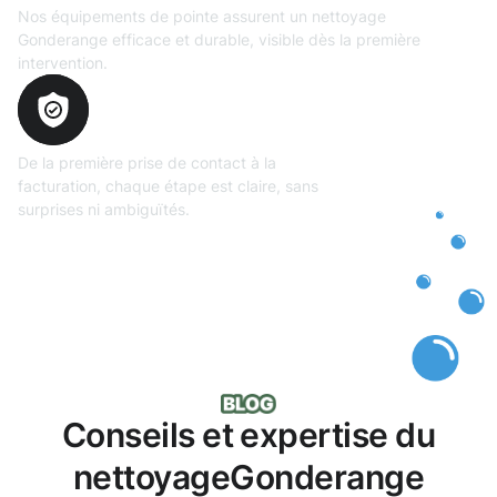
Nos équipements de pointe assurent un nettoyage
Gonderange efficace et durable, visible dès la première
intervention.
Transparence
totale
De la première prise de contact à la
facturation, chaque étape est claire, sans
surprises ni ambiguïtés.
Conseils et expertise du
nettoyageGonderange