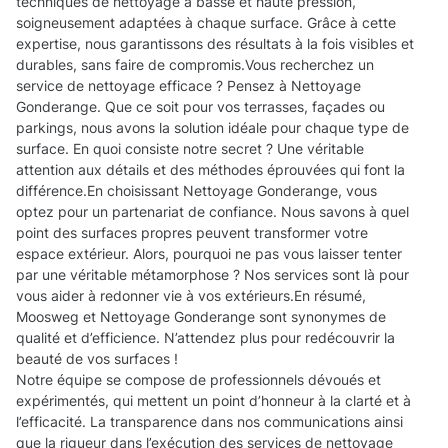
techniques de nettoyage à basse et haute pression,
soigneusement adaptées à chaque surface. Grâce à cette
expertise, nous garantissons des résultats à la fois visibles et
durables, sans faire de compromis.Vous recherchez un
service de nettoyage efficace ? Pensez à Nettoyage
Gonderange. Que ce soit pour vos terrasses, façades ou
parkings, nous avons la solution idéale pour chaque type de
surface. En quoi consiste notre secret ? Une véritable
attention aux détails et des méthodes éprouvées qui font la
différence.En choisissant Nettoyage Gonderange, vous
optez pour un partenariat de confiance. Nous savons à quel
point des surfaces propres peuvent transformer votre
espace extérieur. Alors, pourquoi ne pas vous laisser tenter
par une véritable métamorphose ? Nos services sont là pour
vous aider à redonner vie à vos extérieurs.En résumé,
Moosweg et Nettoyage Gonderange sont synonymes de
qualité et d’efficience. N’attendez plus pour redécouvrir la
beauté de vos surfaces !
Notre équipe se compose de professionnels dévoués et
expérimentés, qui mettent un point d’honneur à la clarté et à
l’efficacité. La transparence dans nos communications ainsi
que la rigueur dans l’exécution des services de nettoyage