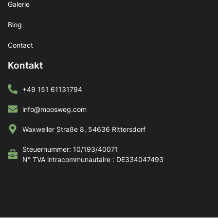
Galerie
Blog
Contact
Kontakt
+49 151 61131794
info@moosweg.com
Waxweiler Straße 8, 54636 Rittersdorf
Steuernummer: 10/193/40071
N° TVA intracommunautaire : DE334047493