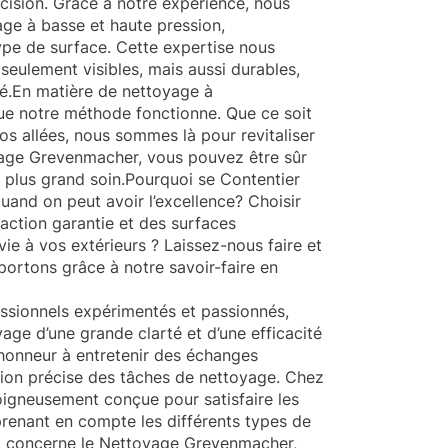
écision. Grâce à notre expérience, nous
ge à basse et haute pression,
pe de surface. Cette expertise nous
seulement visibles, mais aussi durables,
té.En matière de nettoyage à
e notre méthode fonctionne. Que ce soit
os allées, nous sommes là pour revitaliser
yage Grevenmacher, vous pouvez être sûr
e plus grand soin.Pourquoi se Contentier
uand on peut avoir l’excellence? Choisir
action garantie et des surfaces
ie à vos extérieurs ? Laissez-nous faire et
ortons grâce à notre savoir-faire en
sionnels expérimentés et passionnés,
yage d’une grande clarté et d’une efficacité
honneur à entretenir des échanges
tion précise des tâches de nettoyage. Chez
igneusement conçue pour satisfaire les
prenant en compte les différents types de
ui concerne le Nettoyage Grevenmacher,