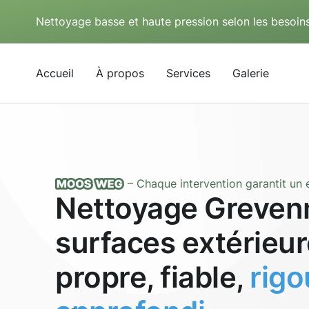
Nettoyage basse et haute pression selon les besoins
Accueil
À propos
Services
Galerie
– Chaque intervention garantit un e
Nettoyage Greven
surfaces extérieur
propre, fiable,
rig