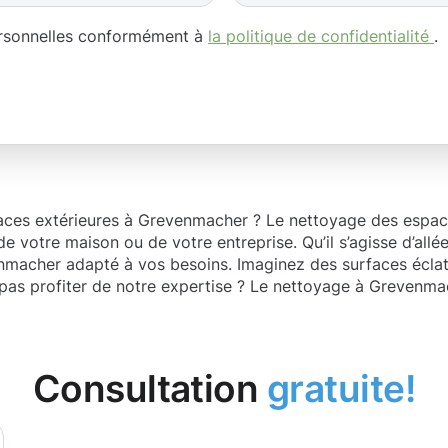
ersonnelles conformément à
la politique de confidentialité
.
ces extérieures à Grevenmacher ? Le nettoyage des espaces
 de votre maison ou de votre entreprise. Qu’il s’agisse d’al
macher adapté à vos besoins. Imaginez des surfaces éclatant
as profiter de notre expertise ? Le nettoyage à Grevenmach
Consultation
gratuite!