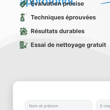
approfondi.
Évaluation précise
Techniques éprouvées
Résultats durables
Essai de nettoyage gratuit