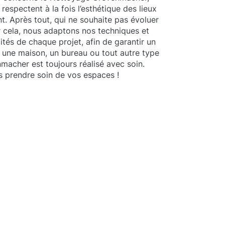
espectent à la fois l’esthétique des lieux
nt. Après tout, qui ne souhaite pas évoluer
 cela, nous adaptons nos techniques et
ités de chaque projet, afin de garantir un
 une maison, un bureau ou tout autre type
macher est toujours réalisé avec soin.
s prendre soin de vos espaces !