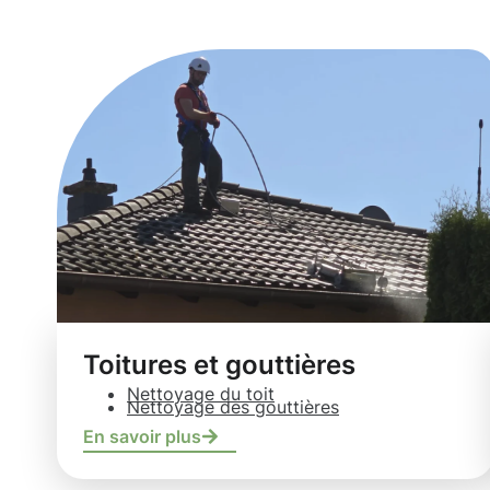
Grevenmacher
Toitures et gouttières
Nettoyage du toit
Nettoyage des gouttières
En savoir plus