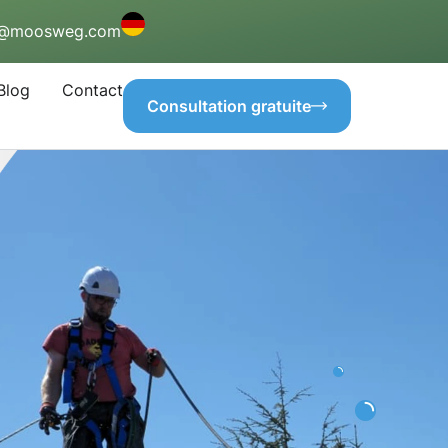
o@moosweg.com
Blog
Contact
Consultation gratuite