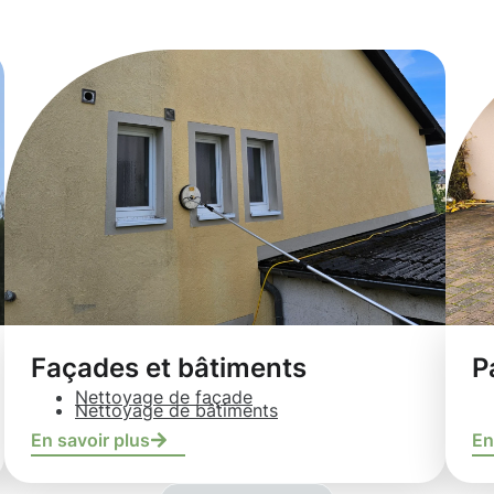
Façades et bâtiments
P
Nettoyage de façade
Nettoyage de bâtiments
En savoir plus
En