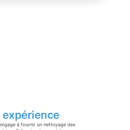
t
expérience
engage à fournir un nettoyage des