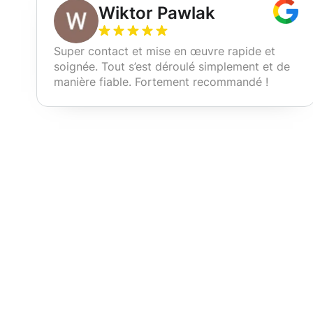
Wiktor Pawlak
Super contact et mise en œuvre rapide et
soignée. Tout s’est déroulé simplement et de
manière fiable. Fortement recommandé !
Nos services d