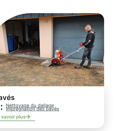
avés
Nettoyage du dallage
Imprégnation des pavés
 savoir plus