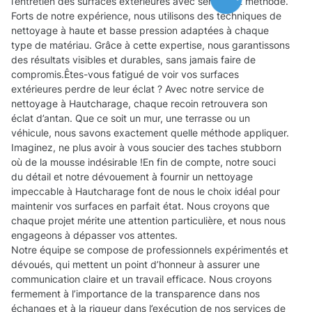
l’entretien des surfaces extérieures avec sérieux et méthode.
Forts de notre expérience, nous utilisons des techniques de
nettoyage à haute et basse pression adaptées à chaque
type de matériau. Grâce à cette expertise, nous garantissons
des résultats visibles et durables, sans jamais faire de
compromis.Êtes-vous fatigué de voir vos surfaces
extérieures perdre de leur éclat ? Avec notre service de
nettoyage à Hautcharage, chaque recoin retrouvera son
éclat d’antan. Que ce soit un mur, une terrasse ou un
véhicule, nous savons exactement quelle méthode appliquer.
Imaginez, ne plus avoir à vous soucier des taches stubborn
où de la mousse indésirable !En fin de compte, notre souci
du détail et notre dévouement à fournir un nettoyage
impeccable à Hautcharage font de nous le choix idéal pour
maintenir vos surfaces en parfait état. Nous croyons que
chaque projet mérite une attention particulière, et nous nous
engageons à dépasser vos attentes.
Notre équipe se compose de professionnels expérimentés et
dévoués, qui mettent un point d’honneur à assurer une
communication claire et un travail efficace. Nous croyons
fermement à l’importance de la transparence dans nos
échanges et à la rigueur dans l’exécution de nos services de