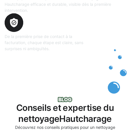
Hautcharage efficace et durable, visible dès la première
intervention.
Transparence
totale
De la première prise de contact à la
facturation, chaque étape est claire, sans
surprises ni ambiguïtés.
Conseils et expertise du
nettoyageHautcharage
Découvrez nos conseils pratiques pour un nettoyage