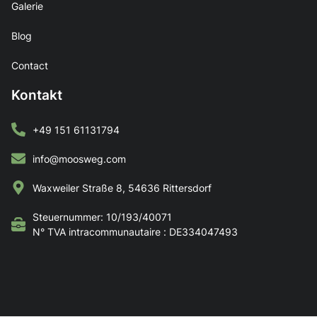
Galerie
Blog
Contact
Kontakt
+49 151 61131794
info@moosweg.com
Waxweiler Straße 8, 54636 Rittersdorf
Steuernummer: 10/193/40071
N° TVA intracommunautaire : DE334047493