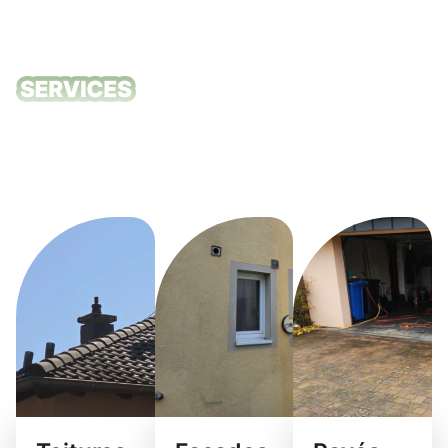
Nos services
de nettoyage
Hautcharage