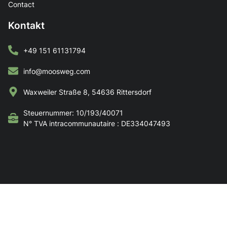
Contact
Kontakt
+49 151 61131794
info@moosweg.com
Waxweiler Straße 8, 54636 Rittersdorf
Steuernummer: 10/193/40071
N° TVA intracommunautaire : DE334047493