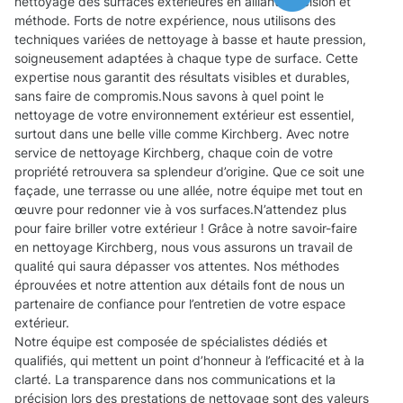
nettoyage des surfaces extérieures en alliant précision et
méthode. Forts de notre expérience, nous utilisons des
techniques variées de nettoyage à basse et haute pression,
soigneusement adaptées à chaque type de surface. Cette
expertise nous garantit des résultats visibles et durables,
sans faire de compromis.Nous savons à quel point le
nettoyage de votre environnement extérieur est essentiel,
surtout dans une belle ville comme Kirchberg. Avec notre
service de nettoyage Kirchberg, chaque coin de votre
propriété retrouvera sa splendeur d’origine. Que ce soit une
façade, une terrasse ou une allée, notre équipe met tout en
œuvre pour redonner vie à vos surfaces.N’attendez plus
pour faire briller votre extérieur ! Grâce à notre savoir-faire
en nettoyage Kirchberg, nous vous assurons un travail de
qualité qui saura dépasser vos attentes. Nos méthodes
éprouvées et notre attention aux détails font de nous un
partenaire de confiance pour l’entretien de votre espace
extérieur.
Notre équipe est composée de spécialistes dédiés et
qualifiés, qui mettent un point d’honneur à l’efficacité et à la
clarté. La transparence dans nos communications et la
précision lors des prestations de nettoyage sont des valeurs