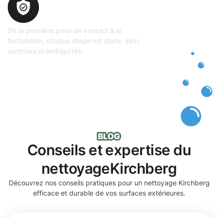
totale
De la première prise de contact à la
facturation, chaque étape est claire, sans
surprises ni ambiguïtés.
Conseils et expertise du
nettoyageKirchberg
Découvrez nos conseils pratiques pour un nettoyage Kirchberg
efficace et durable de vos surfaces extérieures.