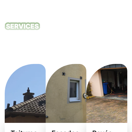
Nos services
de nettoyage
Kirchberg