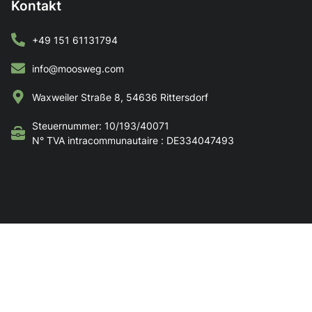
Kontakt
+49 151 61131794
info@moosweg.com
Waxweiler Straße 8, 54636 Rittersdorf
Steuernummer: 10/193/40071
N° TVA intracommunautaire : DE334047493