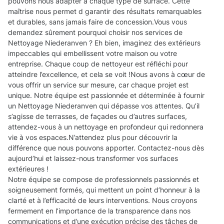
pouvons nous adapter à chaque type de surface. Cette
maîtrise nous permet d garantir des résultats remarquables
et durables, sans jamais faire de concession.Vous vous
demandez sûrement pourquoi choisir nos services de
Nettoyage Niederanven ? Eh bien, imaginez des extérieurs
impeccables qui embellissent votre maison ou votre
entreprise. Chaque coup de nettoyeur est réfléchi pour
atteindre l’excellence, et cela se voit !Nous avons à cœur de
vous offrir un service sur mesure, car chaque projet est
unique. Notre équipe est passionnée et déterminée à fournir
un Nettoyage Niederanven qui dépasse vos attentes. Qu’il
s’agisse de terrasses, de façades ou d’autres surfaces,
attendez-vous à un nettoyage en profondeur qui redonnera
vie à vos espaces.N’attendez plus pour découvrir la
différence que nous pouvons apporter. Contactez-nous dès
aujourd’hui et laissez-nous transformer vos surfaces
extérieures !
Notre équipe se compose de professionnels passionnés et
soigneusement formés, qui mettent un point d’honneur à la
clarté et à l’efficacité de leurs interventions. Nous croyons
fermement en l’importance de la transparence dans nos
communications et d’une exécution précise des tâches de