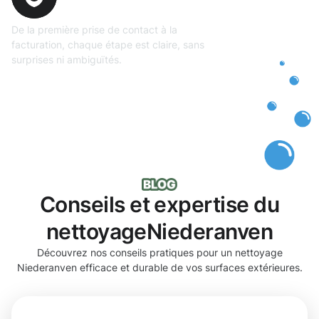
totale
De la première prise de contact à la
facturation, chaque étape est claire, sans
surprises ni ambiguïtés.
Conseils et expertise du
nettoyageNiederanven
Découvrez nos conseils pratiques pour un nettoyage
Niederanven efficace et durable de vos surfaces extérieures.