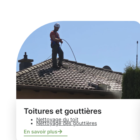
Niederfeulen
Toitures et gouttières
Nettoyage du toit
Nettoyage des gouttières
En savoir plus