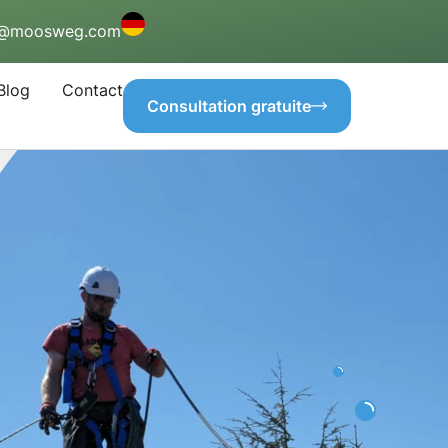
o@moosweg.com
Blog
Contact
Consultation gratuite