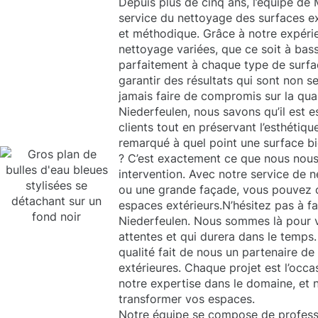
Depuis plus de cinq ans, l’équipe de
service du nettoyage des surfaces e
et méthodique. Grâce à notre expérie
nettoyage variées, que ce soit à bas
parfaitement à chaque type de surfa
garantir des résultats qui sont non s
jamais faire de compromis sur la qua
Niederfeulen, nous savons qu’il est 
clients tout en préservant l’esthétiq
remarqué à quel point une surface b
? C’est exactement ce que nous nous
intervention. Avec notre service de n
ou une grande façade, vous pouvez 
espaces extérieurs.N’hésitez pas à f
Niederfeulen. Nous sommes là pour vo
attentes et qui durera dans le temps
qualité fait de nous un partenaire de
extérieures. Chaque projet est l’occ
notre expertise dans le domaine, et
transformer vos espaces.
Notre équipe se compose de professio