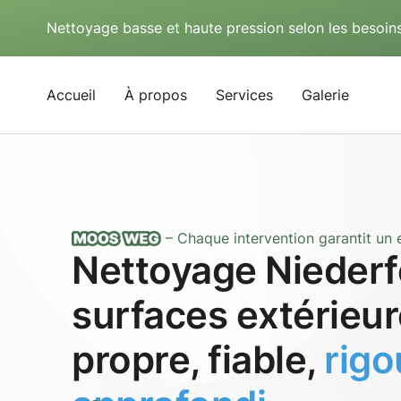
Nettoyage basse et haute pression selon les besoins
Accueil
À propos
Services
Galerie
– Chaque intervention garantit un e
Nettoyage Niederf
surfaces extérieur
propre, fiable,
rig