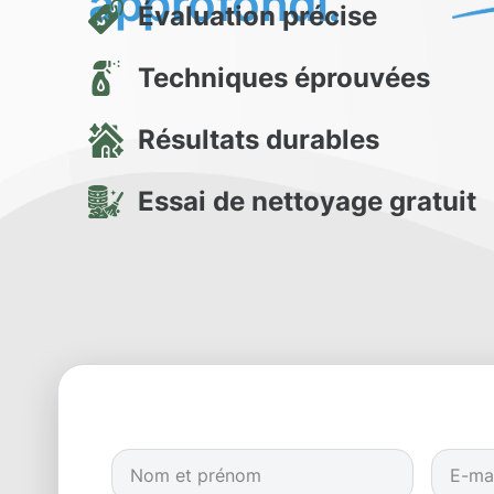
approfondi.
Évaluation précise
Techniques éprouvées
Résultats durables
Essai de nettoyage gratuit