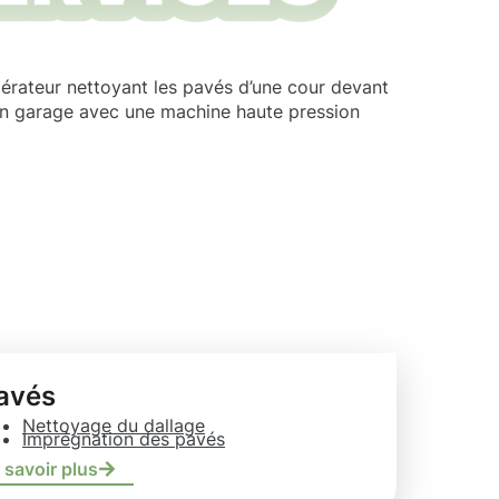
avés
Nettoyage du dallage
Imprégnation des pavés
 savoir plus