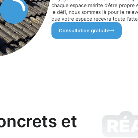
chaque espace mérite d’être propre et
le défi, nous sommes là pour le rele
que votre espace recevra toute l’atten
Consultation gratuite
oncrets et