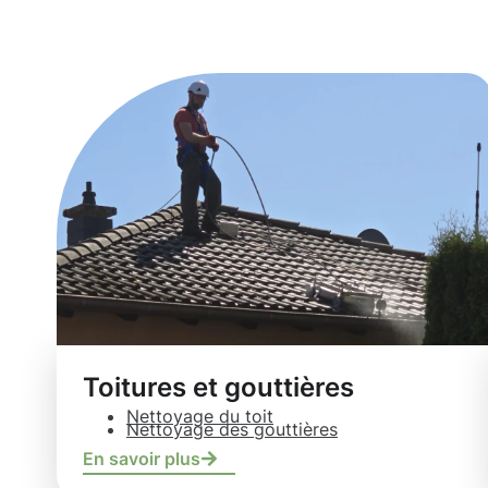
Pétange
Toitures et gouttières
Nettoyage du toit
Nettoyage des gouttières
En savoir plus