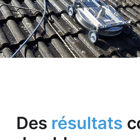
Des
résultats
c