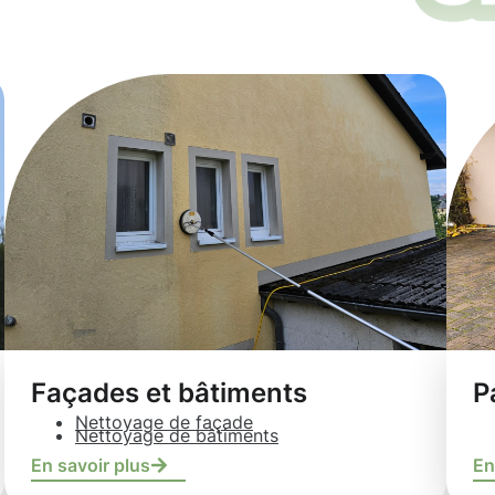
Façades et bâtiments
P
Nettoyage de façade
Nettoyage de bâtiments
En savoir plus
En