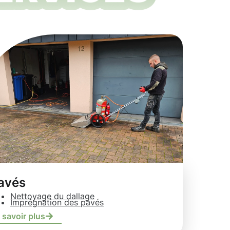
avés
Nettoyage du dallage
Imprégnation des pavés
 savoir plus