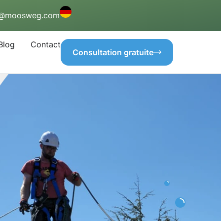
o@moosweg.com
Blog
Contact
Consultation gratuite