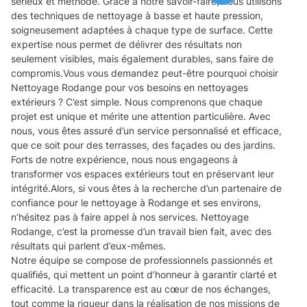
sérieux et méthode. Grâce à notre savoir-faire, nous utilisons
des techniques de nettoyage à basse et haute pression,
soigneusement adaptées à chaque type de surface. Cette
expertise nous permet de délivrer des résultats non
seulement visibles, mais également durables, sans faire de
compromis.Vous vous demandez peut-être pourquoi choisir
Nettoyage Rodange pour vos besoins en nettoyages
extérieurs ? C’est simple. Nous comprenons que chaque
projet est unique et mérite une attention particulière. Avec
nous, vous êtes assuré d’un service personnalisé et efficace,
que ce soit pour des terrasses, des façades ou des jardins.
Forts de notre expérience, nous nous engageons à
transformer vos espaces extérieurs tout en préservant leur
intégrité.Alors, si vous êtes à la recherche d’un partenaire de
confiance pour le nettoyage à Rodange et ses environs,
n’hésitez pas à faire appel à nos services. Nettoyage
Rodange, c’est la promesse d’un travail bien fait, avec des
résultats qui parlent d’eux-mêmes.
Notre équipe se compose de professionnels passionnés et
qualifiés, qui mettent un point d’honneur à garantir clarté et
efficacité. La transparence est au cœur de nos échanges,
tout comme la rigueur dans la réalisation de nos missions de