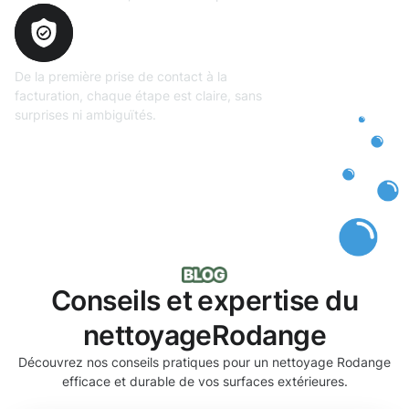
Transparence
totale
De la première prise de contact à la
facturation, chaque étape est claire, sans
surprises ni ambiguïtés.
Conseils et expertise du
nettoyageRodange
Découvrez nos conseils pratiques pour un nettoyage Rodange
efficace et durable de vos surfaces extérieures.