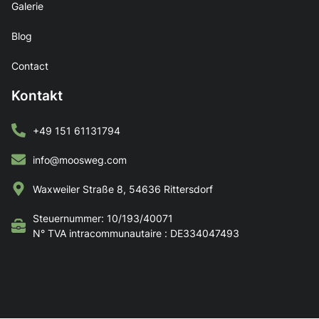
Galerie
Blog
Contact
Kontakt
+49 151 61131794
info@moosweg.com
Waxweiler Straße 8, 54636 Rittersdorf
Steuernummer: 10/193/40071
N° TVA intracommunautaire : DE334047493