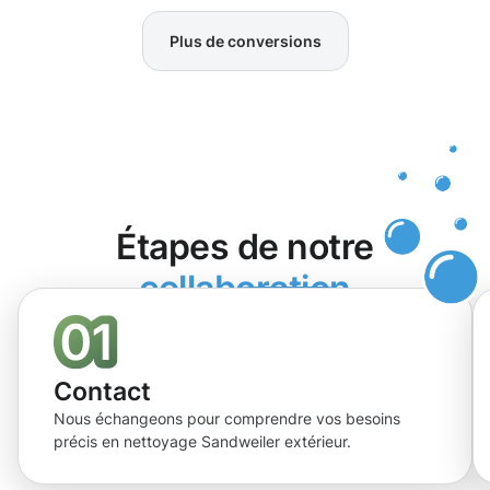
Plus de conversions
Étapes de notre
collaboration
Contact
Nous échangeons pour comprendre vos besoins
précis en nettoyage Sandweiler extérieur.