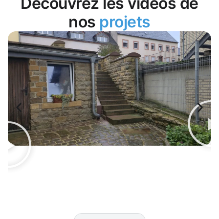
Découvrez les vidéos de
nos
projets