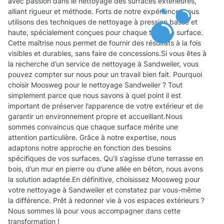
avec passion dans le nettoyage des surfaces extérieures,
alliant rigueur et méthode. Forts de notre expérience, nous
utilisons des techniques de nettoyage à pression basse et
haute, spécialement conçues pour chaque type de surface.
Cette maîtrise nous permet de fournir des résultats à la fois
visibles et durables, sans faire de concessions.Si vous êtes à
la recherche d’un service de nettoyage à Sandweiler, vous
pouvez compter sur nous pour un travail bien fait. Pourquoi
choisir Moosweg pour le nettoyage Sandweiler ? Tout
simplement parce que nous savons à quel point il est
important de préserver l’apparence de votre extérieur et de
garantir un environnement propre et accueillant.Nous
sommes convaincus que chaque surface mérite une
attention particulière. Grâce à notre expertise, nous
adaptons notre approche en fonction des besoins
spécifiques de vos surfaces. Qu’il s’agisse d’une terrasse en
bois, d’un mur en pierre ou d’une allée en béton, nous avons
la solution adaptée.En définitive, choisissez Moosweg pour
votre nettoyage à Sandweiler et constatez par vous-même
la différence. Prêt à redonner vie à vos espaces extérieurs ?
Nous sommes là pour vous accompagner dans cette
transformation !