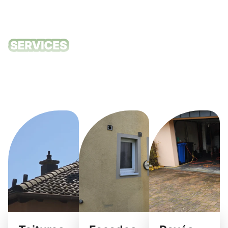
Nos services
de nettoyage
Sandweiler