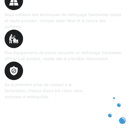
Nous utilisons des techniques de nettoyage Sandweiler basse
et haute pression, choisies selon l’état et la nature des
surfaces.
Matériel
professionnel
Nos équipements de pointe assurent un nettoyage Sandweiler
efficace et durable, visible dès la première intervention.
Transparence
totale
De la première prise de contact à la
facturation, chaque étape est claire, sans
surprises ni ambiguïtés.