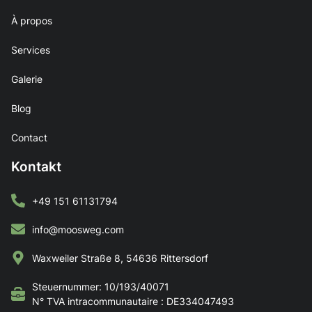
À propos
Services
Galerie
Blog
Contact
Kontakt
+49 151 61131794
info@moosweg.com
Waxweiler Straße 8, 54636 Rittersdorf
Steuernummer: 10/193/40071
N° TVA intracommunautaire : DE334047493