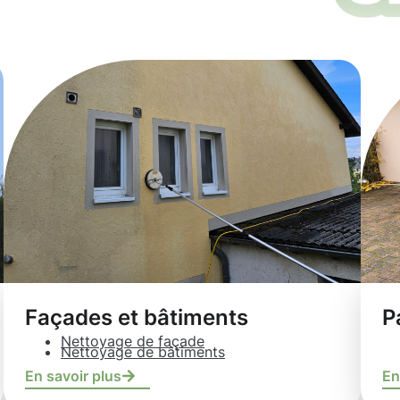
Façades et bâtiments
P
Nettoyage de façade
Nettoyage de bâtiments
En savoir plus
En