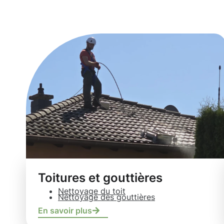
Steinfort
Toitures et gouttières
Nettoyage du toit
Nettoyage des gouttières
En savoir plus