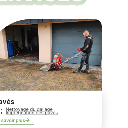
avés
Nettoyage du dallage
Imprégnation des pavés
 savoir plus