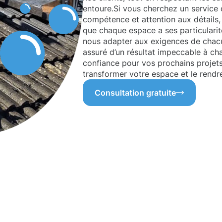
entoure.Si vous cherchez un service d
compétence et attention aux détails,
que chaque espace a ses particularit
nous adapter aux exigences de chacu
assuré d’un résultat impeccable à ch
confiance pour vos prochains proje
transformer votre espace et le rendre
Consultation gratuite