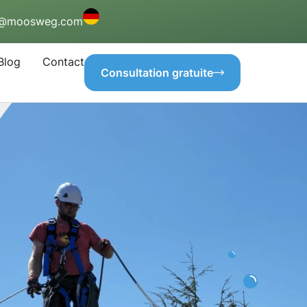
o@moosweg.com
Blog
Contact
Consultation gratuite