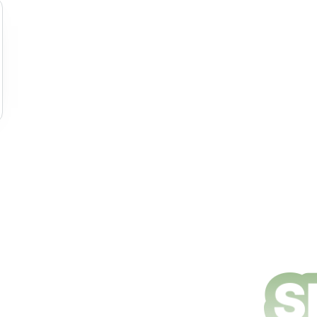
e nettoyage