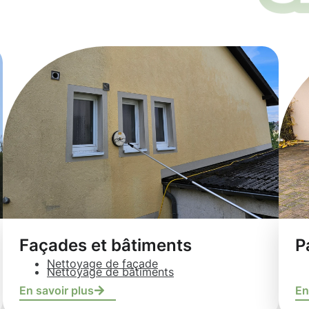
Façades et bâtiments
P
Nettoyage de façade
Nettoyage de bâtiments
En savoir plus
En