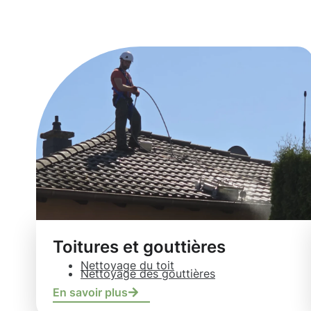
Strassen
Toitures et gouttières
Nettoyage du toit
Nettoyage des gouttières
En savoir plus