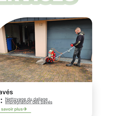
avés
Nettoyage du dallage
Imprégnation des pavés
 savoir plus