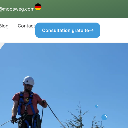
o@moosweg.com
Blog
Contact
Consultation gratuite