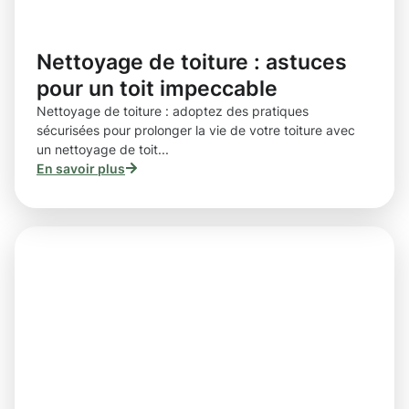
Nettoyage de toiture : astuces
pour un toit impeccable
Nettoyage de toiture : adoptez des pratiques
sécurisées pour prolonger la vie de votre toiture avec
un nettoyage de toit...
En savoir plus