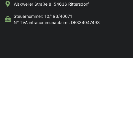
Waxweiler Straße 8, 54636 Rittersdorf
Steuernummer: 10/193/40071
N° TVA intracommunautaire : DE334047493