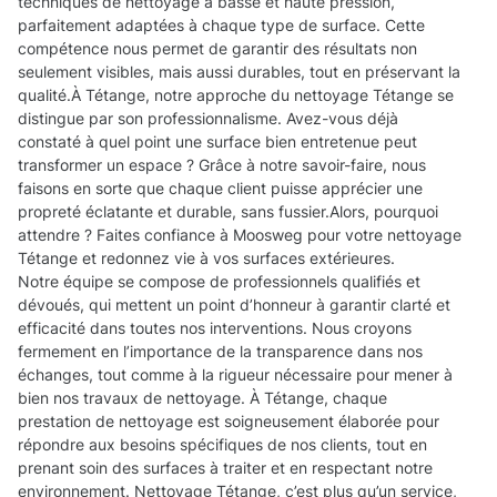
techniques de nettoyage à basse et haute pression,
parfaitement adaptées à chaque type de surface. Cette
compétence nous permet de garantir des résultats non
seulement visibles, mais aussi durables, tout en préservant la
qualité.À Tétange, notre approche du nettoyage Tétange se
distingue par son professionnalisme. Avez-vous déjà
constaté à quel point une surface bien entretenue peut
transformer un espace ? Grâce à notre savoir-faire, nous
faisons en sorte que chaque client puisse apprécier une
propreté éclatante et durable, sans fussier.Alors, pourquoi
attendre ? Faites confiance à Moosweg pour votre nettoyage
Tétange et redonnez vie à vos surfaces extérieures.
Notre équipe se compose de professionnels qualifiés et
dévoués, qui mettent un point d’honneur à garantir clarté et
efficacité dans toutes nos interventions. Nous croyons
fermement en l’importance de la transparence dans nos
échanges, tout comme à la rigueur nécessaire pour mener à
bien nos travaux de nettoyage. À Tétange, chaque
prestation de nettoyage est soigneusement élaborée pour
répondre aux besoins spécifiques de nos clients, tout en
prenant soin des surfaces à traiter et en respectant notre
environnement. Nettoyage Tétange, c’est plus qu’un service,