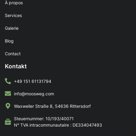
À propos
Services
Galerie
Blog
Contact
Kontakt
+49 151 61131794
info@moosweg.com
Waxweiler Straße 8, 54636 Rittersdorf
Steuernummer: 10/193/40071
N° TVA intracommunautaire : DE334047493