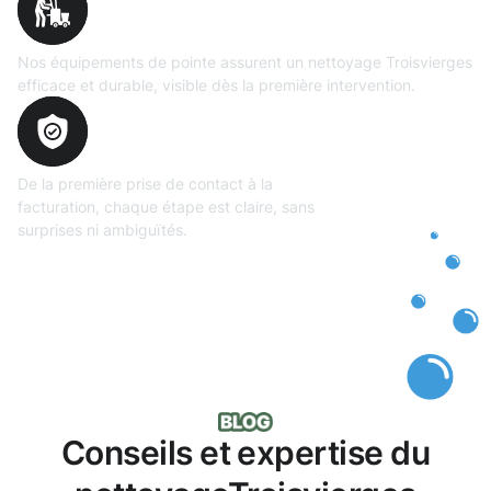
professionnel
Nos équipements de pointe assurent un nettoyage Troisvierges
efficace et durable, visible dès la première intervention.
Transparence
totale
De la première prise de contact à la
facturation, chaque étape est claire, sans
surprises ni ambiguïtés.
Conseils et expertise du