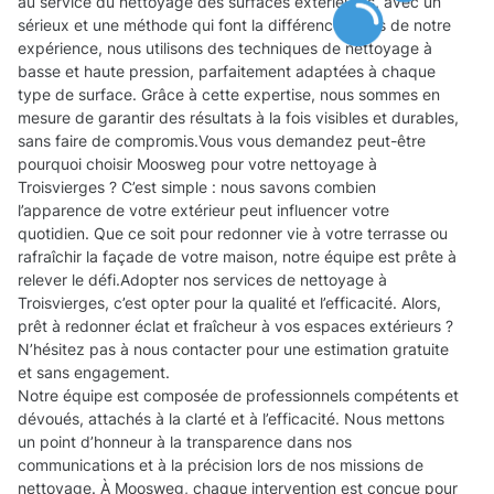
au service du nettoyage des surfaces extérieures, avec un
sérieux et une méthode qui font la différence. Forts de notre
expérience, nous utilisons des techniques de nettoyage à
basse et haute pression, parfaitement adaptées à chaque
type de surface. Grâce à cette expertise, nous sommes en
mesure de garantir des résultats à la fois visibles et durables,
sans faire de compromis.Vous vous demandez peut-être
pourquoi choisir Moosweg pour votre nettoyage à
Troisvierges ? C’est simple : nous savons combien
l’apparence de votre extérieur peut influencer votre
quotidien. Que ce soit pour redonner vie à votre terrasse ou
rafraîchir la façade de votre maison, notre équipe est prête à
relever le défi.Adopter nos services de nettoyage à
Troisvierges, c’est opter pour la qualité et l’efficacité. Alors,
prêt à redonner éclat et fraîcheur à vos espaces extérieurs ?
N’hésitez pas à nous contacter pour une estimation gratuite
et sans engagement.
Notre équipe est composée de professionnels compétents et
dévoués, attachés à la clarté et à l’efficacité. Nous mettons
un point d’honneur à la transparence dans nos
communications et à la précision lors de nos missions de
nettoyage. À Moosweg, chaque intervention est conçue pour