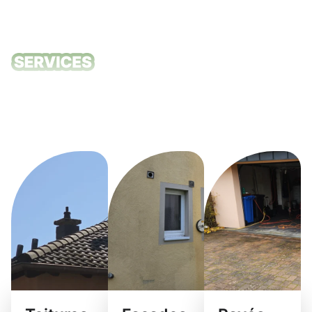
Nos services
de nettoyage
Troisvierges