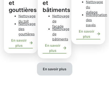
et
et
Nettoyage
du
gouttières
bâtiments
dallage
Imprégnation
Nettoyage
Nettoyage
des
du toit
de
Nettoyage
pavés
façade
des
Nettoyage
En savoir
gouttières
de
plus
bâtiments
En savoir
plus
En savoir
plus
En savoir plus