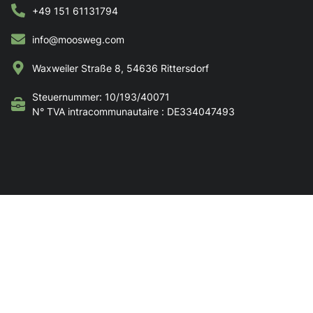
+49 151 61131794
info@moosweg.com
Waxweiler Straße 8, 54636 Rittersdorf
Steuernummer: 10/193/40071
N° TVA intracommunautaire : DE334047493