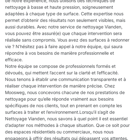
de notre expérience, nous utilisons des techniques de
nettoyage à basse et haute pression, soigneusement
adaptées à chaque type de surface. Cette expertise nous
permet d’obtenir des résultats non seulement visibles, mais
aussi durables. Avec notre service de nettoyage Vianden,
vous pouvez être assuré(e) que chaque intervention sera
réalisée sans compromis. Vous avez des surfaces à redonner
vie ? N’hésitez pas à faire appel à notre équipe, qui saura
répondre à vos besoins de manière professionnelle et
efficace.
Notre équipe se compose de professionnels formés et
dévoués, qui mettent l’accent sur la clarté et l’efficacité.
Nous tenons à établir une communication transparente et à
réaliser chaque intervention de manière précise. Chez
Moosweg, nous concevons chacune de nos prestations de
nettoyage pour qu’elle réponde vraiment aux besoins
spécifiques de nos clients, tout en prenant en compte les
surfaces à traiter et l’environnement.Lorsqu’il s’agit de
Nettoyage Vianden, nous savons à quel point il est essentiel
d’adapter nos méthodes à chaque situation. Que ce soit pour
des espaces résidentiels ou commerciaux, nous nous
engageons à offrir des résultats qui dépassent vos attentes.