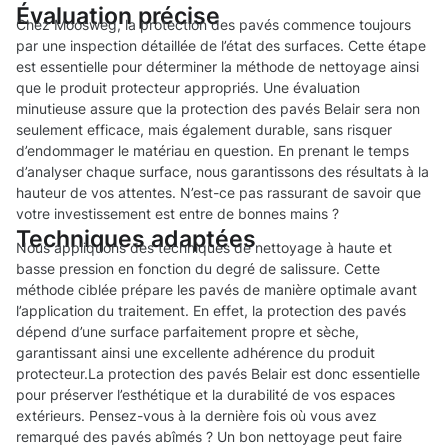
Évaluation précise
Chez Moosweg, la protection des pavés commence toujours
par une inspection détaillée de l’état des surfaces. Cette étape
est essentielle pour déterminer la méthode de nettoyage ainsi
que le produit protecteur appropriés. Une évaluation
minutieuse assure que la protection des pavés Belair sera non
seulement efficace, mais également durable, sans risquer
d’endommager le matériau en question. En prenant le temps
d’analyser chaque surface, nous garantissons des résultats à la
hauteur de vos attentes. N’est-ce pas rassurant de savoir que
votre investissement est entre de bonnes mains ?
Techniques adaptées
Nous appliquons des techniques de nettoyage à haute et
basse pression en fonction du degré de salissure. Cette
méthode ciblée prépare les pavés de manière optimale avant
l’application du traitement. En effet, la protection des pavés
dépend d’une surface parfaitement propre et sèche,
garantissant ainsi une excellente adhérence du produit
protecteur.La protection des pavés Belair est donc essentielle
pour préserver l’esthétique et la durabilité de vos espaces
extérieurs. Pensez-vous à la dernière fois où vous avez
remarqué des pavés abîmés ? Un bon nettoyage peut faire