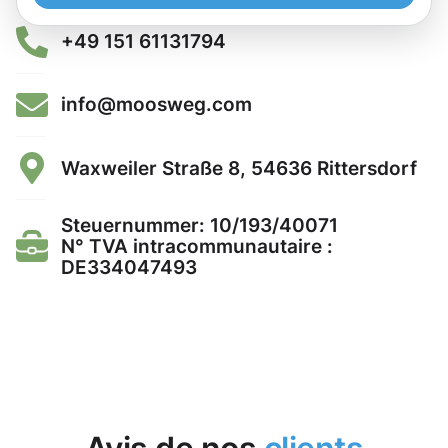
+49 151 61131794
info@moosweg.com
Waxweiler Straße 8, 54636 Rittersdorf
Steuernummer: 10/193/40071
N° TVA intracommunautaire :
DE334047493