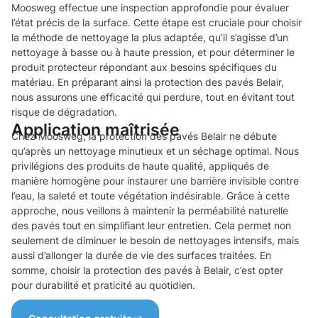
Moosweg effectue une inspection approfondie pour évaluer
l’état précis de la surface. Cette étape est cruciale pour choisir
la méthode de nettoyage la plus adaptée, qu’il s’agisse d’un
nettoyage à basse ou à haute pression, et pour déterminer le
produit protecteur répondant aux besoins spécifiques du
matériau. En préparant ainsi la protection des pavés Belair,
nous assurons une efficacité qui perdure, tout en évitant tout
risque de dégradation.
Application maîtrisée
Chez Moosweg, la protection des pavés Belair ne débute
qu’après un nettoyage minutieux et un séchage optimal. Nous
privilégions des produits de haute qualité, appliqués de
manière homogène pour instaurer une barrière invisible contre
l’eau, la saleté et toute végétation indésirable. Grâce à cette
approche, nous veillons à maintenir la perméabilité naturelle
des pavés tout en simplifiant leur entretien. Cela permet non
seulement de diminuer le besoin de nettoyages intensifs, mais
aussi d’allonger la durée de vie des surfaces traitées. En
somme, choisir la protection des pavés à Belair, c’est opter
pour durabilité et praticité au quotidien.