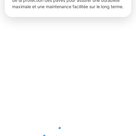
de la protection des pavés pour assurer une durabilité
maximale et une maintenance facilitée sur le long terme.
Des
résultats
concrets
grâce à la
Protection