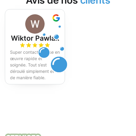
Avis de nos
clients
Wiktor Pawlak
Super contact et mise en
œuvre rapide et
soignée. Tout s’est
déroulé simplement et
de manière fiable.
Fortement recommandé !