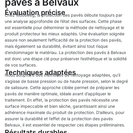
pavés à Belvaux
Évaluation précise
Chez Moosweg, la protection des pavés débute toujours par
une analyse approfondie de l’état des surfaces. Cette phase
est essentielle pour déterminer la méthode de nettoyage et le
produit protecteur les mieux adaptés. Une évaluation soignée
assure non seulement l’efficacité de la protection des pavés,
mais également sa durabilité, évitant ainsi tout risque
d’endommager le matériau. La protection des pavés à Belvaux
est donc une étape clé pour préserver l’esthétique et la solidité
de vos surfaces.
Techniques adaptées
Nous adoptons des méthodes de nettoyage adaptées, qu’il
s’agisse de basse pression ou de haute pression, selon le degré
de salissure. Cette approche ciblée permet de préparer les
pavés de manière optimale, idéale avant d’appliquer le
traitement. En effet, la protection des pavés nécessite une
surface impeccable et bien sèche, garantissant ainsi une
adhérence maximale du produit de protection. D’ailleurs, pour
assurer la durabilité et l’effet de la protection des pavés
Belvaux, il est essentiel de respecter ces étapes préliminaires.
Résultats durables