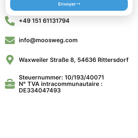
Envoyer
+49 151 61131794
info@moosweg.com
Waxweiler Straße 8, 54636 Rittersdorf
Steuernummer: 10/193/40071
N° TVA intracommunautaire :
DE334047493