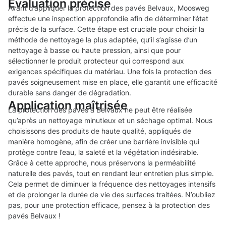
Évaluation précise
Avant d’appliquer la protection des pavés Belvaux, Moosweg
effectue une inspection approfondie afin de déterminer l’état
précis de la surface. Cette étape est cruciale pour choisir la
méthode de nettoyage la plus adaptée, qu’il s’agisse d’un
nettoyage à basse ou haute pression, ainsi que pour
sélectionner le produit protecteur qui correspond aux
exigences spécifiques du matériau. Une fois la protection des
pavés soigneusement mise en place, elle garantit une efficacité
durable sans danger de dégradation.
Application maîtrisée
La protection des pavés à Belvaux ne peut être réalisée
qu’après un nettoyage minutieux et un séchage optimal. Nous
choisissons des produits de haute qualité, appliqués de
manière homogène, afin de créer une barrière invisible qui
protège contre l’eau, la saleté et la végétation indésirable.
Grâce à cette approche, nous préservons la perméabilité
naturelle des pavés, tout en rendant leur entretien plus simple.
Cela permet de diminuer la fréquence des nettoyages intensifs
et de prolonger la durée de vie des surfaces traitées. N’oubliez
pas, pour une protection efficace, pensez à la protection des
pavés Belvaux !