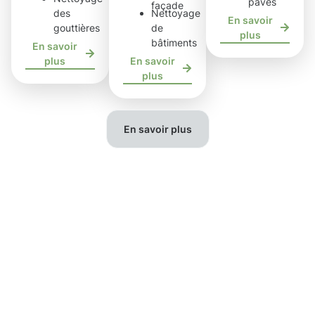
pavés
façade
des
Nettoyage
En savoir
gouttières
de
plus
bâtiments
En savoir
plus
En savoir
plus
En savoir plus