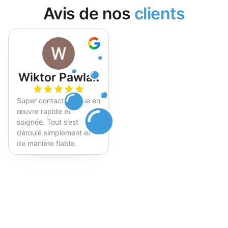
Avis de nos
clients
Wiktor Pawlak
Super contact et mise en
œuvre rapide et
soignée. Tout s’est
déroulé simplement et
de manière fiable.
Fortement recommandé !