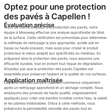
Optez pour une protection
des pavés à Capellen !
Évaluation précise
Avant de mettre en place une protection des pavés, notre
équipe à Moosweg effectue une analyse approfondie de l’état
de la surface. Cette vérification est primordiale pour déterminer
la méthode de nettoyage la plus appropriée, qu’elle soit en
basse ou haute pression, mais aussi pour choisir le produit
protecteur le mieux adapté aux spécificités du matériau. En
préparant ainsi la protection des pavés, nous assurons une
efficacité durable, tout en évitant tout risque de dégradation.
N’oubliez pas que la protection des pavés Capellen est
essentielle pour préserver l’aspect et la qualité de vos surfaces.
Application maîtrisée
La protection des pavés à Capellen commence uniquement
après un nettoyage approfondi et un séchage complet. Nous
employons des produits de haute qualité, soigneusement
appliqués pour créer une barrière invisible contre l’eau, la saleté
et les plantes indésirables. Grâce à cette méthode, nous
préservons la perméabilité naturelle des pavés tout en