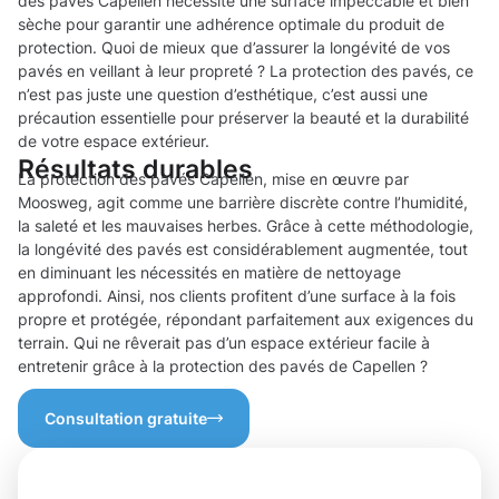
des pavés Capellen nécessite une surface impeccable et bien
sèche pour garantir une adhérence optimale du produit de
protection. Quoi de mieux que d’assurer la longévité de vos
pavés en veillant à leur propreté ? La protection des pavés, ce
n’est pas juste une question d’esthétique, c’est aussi une
précaution essentielle pour préserver la beauté et la durabilité
de votre espace extérieur.
Résultats durables
La protection des pavés Capellen, mise en œuvre par
Moosweg, agit comme une barrière discrète contre l’humidité,
la saleté et les mauvaises herbes. Grâce à cette méthodologie,
la longévité des pavés est considérablement augmentée, tout
en diminuant les nécessités en matière de nettoyage
approfondi. Ainsi, nos clients profitent d’une surface à la fois
propre et protégée, répondant parfaitement aux exigences du
terrain. Qui ne rêverait pas d’un espace extérieur facile à
entretenir grâce à la protection des pavés de Capellen ?
Consultation gratuite