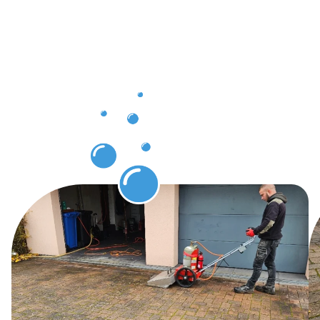
à Capellen
:
Protection
des pavés
garantie !