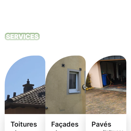
Nos services
de nettoyage
Toitures
Façades
Pavés