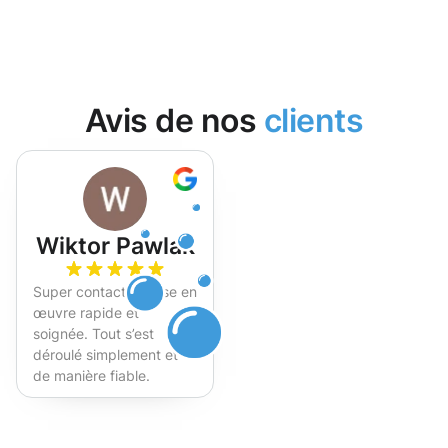
Avis de nos
clients
Wiktor Pawlak
Super contact et mise en
œuvre rapide et
soignée. Tout s’est
déroulé simplement et
de manière fiable.
Fortement recommandé !