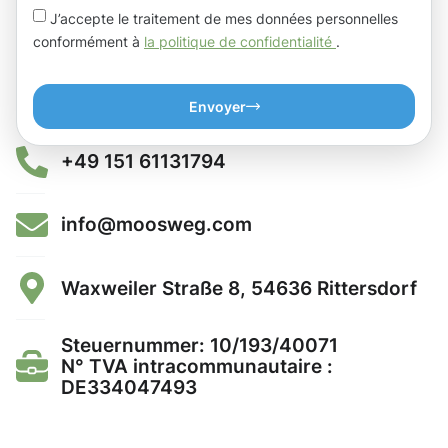
J’accepte le traitement de mes données personnelles
conformément à
la politique de confidentialité
.
Envoyer
+49 151 61131794
info@moosweg.com
Waxweiler Straße 8, 54636 Rittersdorf
Steuernummer: 10/193/40071
N° TVA intracommunautaire :
DE334047493