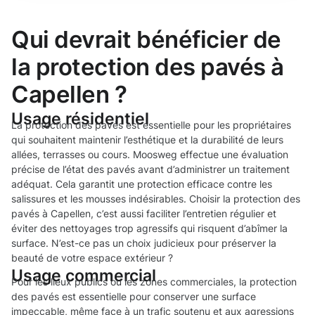
Qui devrait bénéficier de
la protection des pavés à
Capellen ?
Usage résidentiel
La protection des pavés est essentielle pour les propriétaires
qui souhaitent maintenir l’esthétique et la durabilité de leurs
allées, terrasses ou cours. Moosweg effectue une évaluation
précise de l’état des pavés avant d’administrer un traitement
adéquat. Cela garantit une protection efficace contre les
salissures et les mousses indésirables. Choisir la protection des
pavés à Capellen, c’est aussi faciliter l’entretien régulier et
éviter des nettoyages trop agressifs qui risquent d’abîmer la
surface. N’est-ce pas un choix judicieux pour préserver la
beauté de votre espace extérieur ?
Usage commercial
Pour les lieux publics ou les zones commerciales, la protection
des pavés est essentielle pour conserver une surface
impeccable, même face à un trafic soutenu et aux agressions