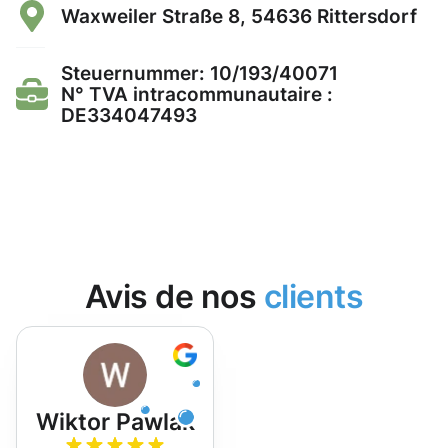
Waxweiler Straße 8, 54636 Rittersdorf
Steuernummer: 10/193/40071
N° TVA intracommunautaire :
DE334047493
Avis de nos
clients
Wiktor Pawlak