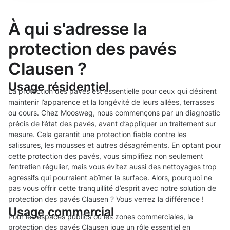
À qui s'adresse la
protection des pavés
Clausen ?
Usage résidentiel
La protection des pavés est essentielle pour ceux qui désirent
maintenir l’apparence et la longévité de leurs allées, terrasses
ou cours. Chez Moosweg, nous commençons par un diagnostic
précis de l’état des pavés, avant d’appliquer un traitement sur
mesure. Cela garantit une protection fiable contre les
salissures, les mousses et autres désagréments. En optant pour
cette protection des pavés, vous simplifiez non seulement
l’entretien régulier, mais vous évitez aussi des nettoyages trop
agressifs qui pourraient abîmer la surface. Alors, pourquoi ne
pas vous offrir cette tranquillité d’esprit avec notre solution de
protection des pavés Clausen ? Vous verrez la différence !
Usage commercial
Pour les espaces publics ou les zones commerciales, la
protection des pavés Clausen joue un rôle essentiel en