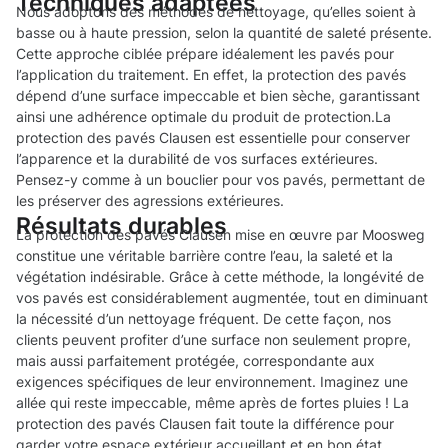
Techniques adaptées
Nous adoptons des méthodes de nettoyage, qu’elles soient à
basse ou à haute pression, selon la quantité de saleté présente.
Cette approche ciblée prépare idéalement les pavés pour
l’application du traitement. En effet, la protection des pavés
dépend d’une surface impeccable et bien sèche, garantissant
ainsi une adhérence optimale du produit de protection.La
protection des pavés Clausen est essentielle pour conserver
l’apparence et la durabilité de vos surfaces extérieures.
Pensez-y comme à un bouclier pour vos pavés, permettant de
les préserver des agressions extérieures.
Résultats durables
La protection des pavés Clausen mise en œuvre par Moosweg
constitue une véritable barrière contre l’eau, la saleté et la
végétation indésirable. Grâce à cette méthode, la longévité de
vos pavés est considérablement augmentée, tout en diminuant
la nécessité d’un nettoyage fréquent. De cette façon, nos
clients peuvent profiter d’une surface non seulement propre,
mais aussi parfaitement protégée, correspondante aux
exigences spécifiques de leur environnement. Imaginez une
allée qui reste impeccable, même après de fortes pluies ! La
protection des pavés Clausen fait toute la différence pour
garder votre espace extérieur accueillant et en bon état.