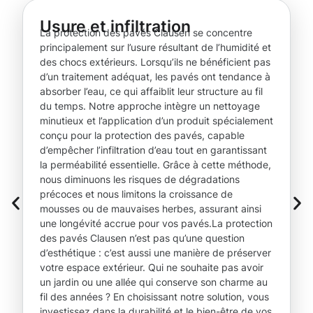
Usure et infiltration
La protection des pavés Clausen se concentre
principalement sur l’usure résultant de l’humidité et
des chocs extérieurs. Lorsqu’ils ne bénéficient pas
d’un traitement adéquat, les pavés ont tendance à
absorber l’eau, ce qui affaiblit leur structure au fil
du temps. Notre approche intègre un nettoyage
minutieux et l’application d’un produit spécialement
conçu pour la protection des pavés, capable
d’empêcher l’infiltration d’eau tout en garantissant
la perméabilité essentielle. Grâce à cette méthode,
nous diminuons les risques de dégradations
précoces et nous limitons la croissance de
mousses ou de mauvaises herbes, assurant ainsi
une longévité accrue pour vos pavés.La protection
des pavés Clausen n’est pas qu’une question
d’esthétique : c’est aussi une manière de préserver
votre espace extérieur. Qui ne souhaite pas avoir
un jardin ou une allée qui conserve son charme au
fil des années ? En choisissant notre solution, vous
investissez dans la durabilité et le bien-être de vos