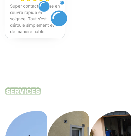
Super contact et mise en
œuvre rapide et
soignée. Tout s’est
déroulé simplement et
de manière fiable.
Fortement recommandé !
Nos services
de nettoyage