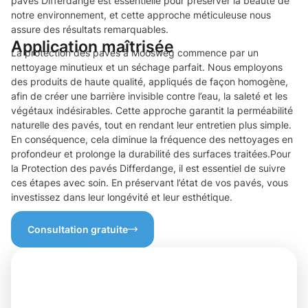
pavés Differdange est essentielle pour préserver la beauté de
notre environnement, et cette approche méticuleuse nous
assure des résultats remarquables.
Application maîtrisée
La protection des pavés à Moosweg commence par un
nettoyage minutieux et un séchage parfait. Nous employons
des produits de haute qualité, appliqués de façon homogène,
afin de créer une barrière invisible contre l’eau, la saleté et les
végétaux indésirables. Cette approche garantit la perméabilité
naturelle des pavés, tout en rendant leur entretien plus simple.
En conséquence, cela diminue la fréquence des nettoyages en
profondeur et prolonge la durabilité des surfaces traitées.Pour
la Protection des pavés Differdange, il est essentiel de suivre
ces étapes avec soin. En préservant l’état de vos pavés, vous
investissez dans leur longévité et leur esthétique.
Consultation gratuite