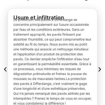
Usure et infiltration
La protection des pavés à Differdange se
concentre principalement sur l’usure occasionnée
par l’eau et les conditions extérieures. Sans un
traitement approprié, les pavés finissent par
absorber l’humidité, ce qui peut compromettre leur
solidité au fil du temps. Nous avons mis au point
une méthode qui associe un nettoyage minutieux
et l’application d’un produit de protection des
pavés. Ce dernier empêche l’infiltration d’eau tout
en garantissant la perméabilité essentielle. Grâce à
ce processus, vous minimisez les risques de
dégradation prématurée et freinez la pousse de
mousses ou de mauvaises herbes.La protection
des pavés à Differdange, c’est vraiment le gage
d’une longévité et d’une esthétique préservées.
Qui n’a jamais remarqué des pavés abîmés par les
intempéries ? Prenez le temps de vous en occuper,
et vous constaterez la différence !