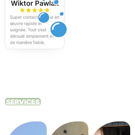
Wiktor Pawlak
Super contact et mise en
œuvre rapide et
soignée. Tout s’est
déroulé simplement et
de manière fiable.
Fortement recommandé !
Nos services
de nettoyage