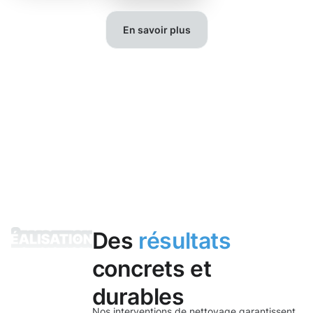
En savoir plus
Des
résultats
concrets et
durables
Nos interventions de nettoyage garantissent