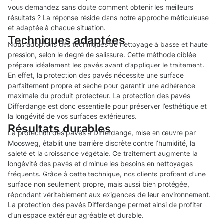
vous demandez sans doute comment obtenir les meilleurs
résultats ? La réponse réside dans notre approche méticuleuse
et adaptée à chaque situation.
Techniques adaptées
Nous adoptons des techniques de nettoyage à basse et haute
pression, selon le degré de salissure. Cette méthode ciblée
prépare idéalement les pavés avant d’appliquer le traitement.
En effet, la protection des pavés nécessite une surface
parfaitement propre et sèche pour garantir une adhérence
maximale du produit protecteur. La protection des pavés
Differdange est donc essentielle pour préserver l’esthétique et
la longévité de vos surfaces extérieures.
Résultats durables
La protection des pavés à Differdange, mise en œuvre par
Moosweg, établit une barrière discrète contre l’humidité, la
saleté et la croissance végétale. Ce traitement augmente la
longévité des pavés et diminue les besoins en nettoyages
fréquents. Grâce à cette technique, nos clients profitent d’une
surface non seulement propre, mais aussi bien protégée,
répondant véritablement aux exigences de leur environnement.
La protection des pavés Differdange permet ainsi de profiter
d’un espace extérieur agréable et durable.