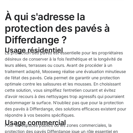
À qui s'adresse la
protection des pavés à
Differdange ?
Usage résidentiel
La protection des pavés est essentielle pour les propriétaires
désireux de conserver à la fois l’esthétique et la longévité de
leurs allées, terrasses ou cours. Avant de procéder à un
traitement adapté, Moosweg réalise une évaluation minutieuse
de l’état des pavés. Cela permet de garantir une protection
optimale contre les salissures et les mousses. En choisissant
cette solution, vous simplifiez l’entretien courant et évitez
d’avoir recours à des nettoyages trop agressifs qui pourraient
endommager la surface. N’oubliez pas que pour la protection
des pavés à Differdange, des solutions efficaces existent pour
répondre à vos besoins spécifiques.
Usage commercial
Pour les espaces publics ou les zones commerciales, la
protection des pavés Differdange joue un rôle essentiel en