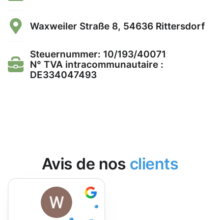
Waxweiler Straße 8, 54636 Rittersdorf
Steuernummer: 10/193/40071
N° TVA intracommunautaire :
DE334047493
Avis de nos
clients