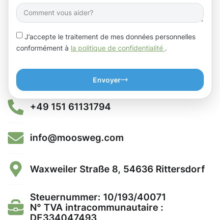
J’accepte le traitement de mes données personnelles
conformément à
la politique de confidentialité
.
Envoyer
+49 151 61131794
info@moosweg.com
Waxweiler Straße 8, 54636 Rittersdorf
Steuernummer: 10/193/40071
N° TVA intracommunautaire :
DE334047493