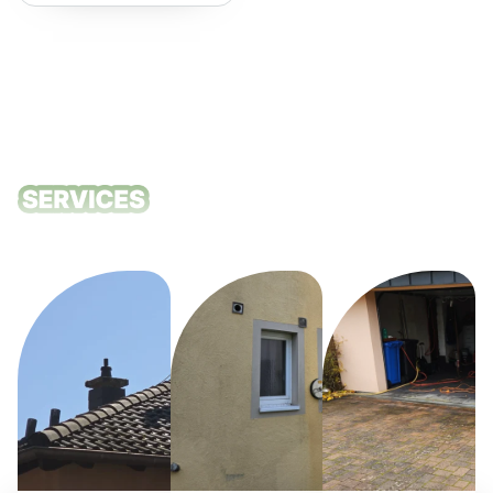
Fortement recommandé !
Nos services
de nettoyage