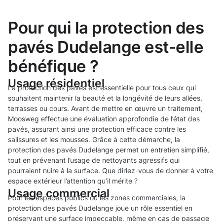
Pour qui la protection des
pavés Dudelange est-elle
bénéfique ?
Usage résidentiel
La protection des pavés est essentielle pour tous ceux qui
souhaitent maintenir la beauté et la longévité de leurs allées,
terrasses ou cours. Avant de mettre en œuvre un traitement,
Moosweg effectue une évaluation approfondie de l’état des
pavés, assurant ainsi une protection efficace contre les
salissures et les mousses. Grâce à cette démarche, la
protection des pavés Dudelange permet un entretien simplifié,
tout en prévenant l’usage de nettoyants agressifs qui
pourraient nuire à la surface. Que diriez-vous de donner à votre
espace extérieur l’attention qu’il mérite ?
Usage commercial
Pour les espaces publics ou les zones commerciales, la
protection des pavés Dudelange joue un rôle essentiel en
préservant une surface impeccable, même en cas de passage