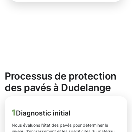
Processus de protection
des pavés à Dudelange
1
Diagnostic initial
Nous évaluons l’état des pavés pour déterminer le
niveau d’encrassement et les spécificités du matériau,