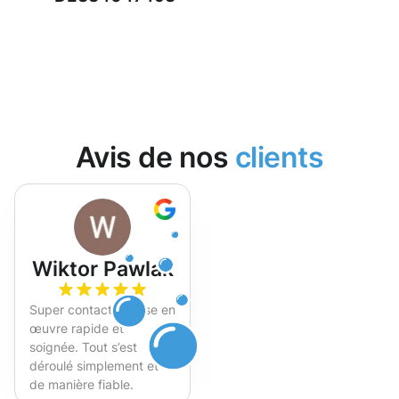
Avis de nos
clients
Wiktor Pawlak
Super contact et mise en
œuvre rapide et
soignée. Tout s’est
déroulé simplement et
de manière fiable.