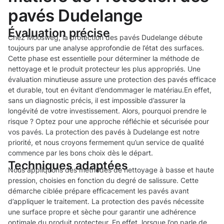
pavés Dudelange
Évaluation précise
Chez Moosweg, la protection des pavés Dudelange débute
toujours par une analyse approfondie de l’état des surfaces.
Cette phase est essentielle pour déterminer la méthode de
nettoyage et le produit protecteur les plus appropriés. Une
évaluation minutieuse assure une protection des pavés efficace
et durable, tout en évitant d’endommager le matériau.En effet,
sans un diagnostic précis, il est impossible d’assurer la
longévité de votre investissement. Alors, pourquoi prendre le
risque ? Optez pour une approche réfléchie et sécurisée pour
vos pavés. La protection des pavés à Dudelange est notre
priorité, et nous croyons fermement qu’un service de qualité
commence par les bons choix dès le départ.
Techniques adaptées
Nous appliquons des méthodes de nettoyage à basse et haute
pression, choisies en fonction du degré de salissure. Cette
démarche ciblée prépare efficacement les pavés avant
d’appliquer le traitement. La protection des pavés nécessite
une surface propre et sèche pour garantir une adhérence
optimale du produit protecteur. En effet, lorsque l’on parle de