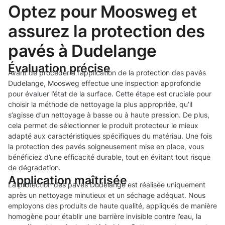
Optez pour Moosweg et
assurez la protection des
pavés à Dudelange
Évaluation précise
Avant de procéder à l’application de la protection des pavés
Dudelange, Moosweg effectue une inspection approfondie
pour évaluer l’état de la surface. Cette étape est cruciale pour
choisir la méthode de nettoyage la plus appropriée, qu’il
s’agisse d’un nettoyage à basse ou à haute pression. De plus,
cela permet de sélectionner le produit protecteur le mieux
adapté aux caractéristiques spécifiques du matériau. Une fois
la protection des pavés soigneusement mise en place, vous
bénéficiez d’une efficacité durable, tout en évitant tout risque
de dégradation.
Application maîtrisée
La protection des pavés Dudelange est réalisée uniquement
après un nettoyage minutieux et un séchage adéquat. Nous
employons des produits de haute qualité, appliqués de manière
homogène pour établir une barrière invisible contre l’eau, la