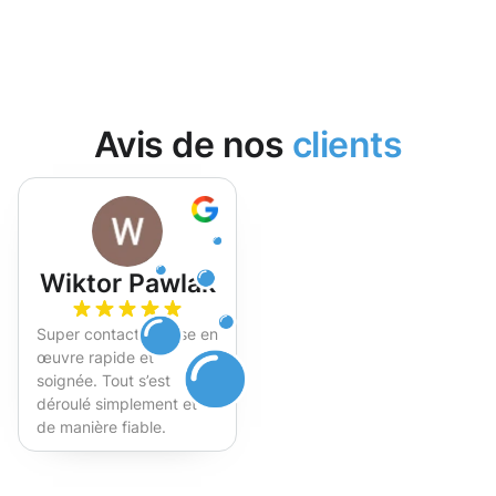
Avis de nos
clients
Wiktor Pawlak
Super contact et mise en
œuvre rapide et
soignée. Tout s’est
déroulé simplement et
de manière fiable.
Fortement recommandé !