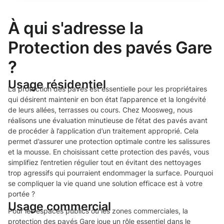
À qui s'adresse la
Protection des pavés Gare
?
Usage résidentiel
La protection des pavés est essentielle pour les propriétaires
qui désirent maintenir en bon état l’apparence et la longévité
de leurs allées, terrasses ou cours. Chez Moosweg, nous
réalisons une évaluation minutieuse de l’état des pavés avant
de procéder à l’application d’un traitement approprié. Cela
permet d’assurer une protection optimale contre les salissures
et la mousse. En choisissant cette protection des pavés, vous
simplifiez l’entretien régulier tout en évitant des nettoyages
trop agressifs qui pourraient endommager la surface. Pourquoi
se compliquer la vie quand une solution efficace est à votre
portée ?
Usage commercial
Pour les espaces publics ou les zones commerciales, la
protection des pavés Gare joue un rôle essentiel dans le