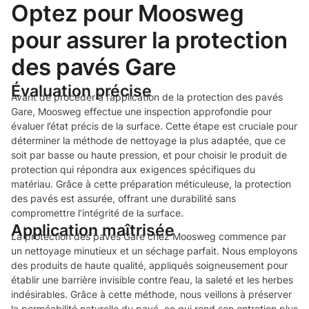
Optez pour Moosweg
pour assurer la protection
des pavés Gare
Évaluation précise
Avant de procéder à l’application de la protection des pavés
Gare, Moosweg effectue une inspection approfondie pour
évaluer l’état précis de la surface. Cette étape est cruciale pour
déterminer la méthode de nettoyage la plus adaptée, que ce
soit par basse ou haute pression, et pour choisir le produit de
protection qui répondra aux exigences spécifiques du
matériau. Grâce à cette préparation méticuleuse, la protection
des pavés est assurée, offrant une durabilité sans
compromettre l’intégrité de la surface.
Application maîtrisée
La protection des pavés Gare chez Moosweg commence par
un nettoyage minutieux et un séchage parfait. Nous employons
des produits de haute qualité, appliqués soigneusement pour
établir une barrière invisible contre l’eau, la saleté et les herbes
indésirables. Grâce à cette méthode, nous veillons à préserver
la perméabilité naturelle du pavé, ce qui rend son entretien plus