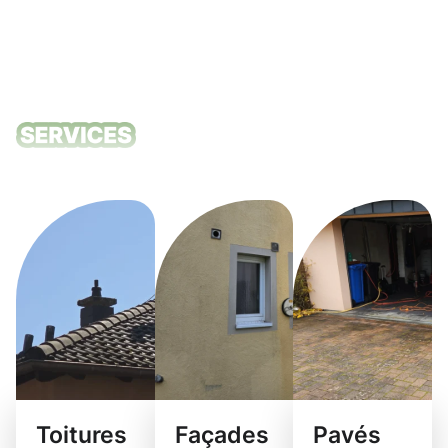
Nos services
de nettoyage
Toitures
Façades
Pavés