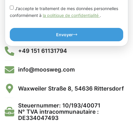
J’accepte le traitement de mes données personnelles
conformément à
la politique de confidentialité
.
Envoyer
+49 151 61131794
info@moosweg.com
Waxweiler Straße 8, 54636 Rittersdorf
Steuernummer: 10/193/40071
N° TVA intracommunautaire :
DE334047493