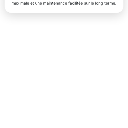
maximale et une maintenance facilitée sur le long terme.
Des
résultats
concrets
grâce à
notre