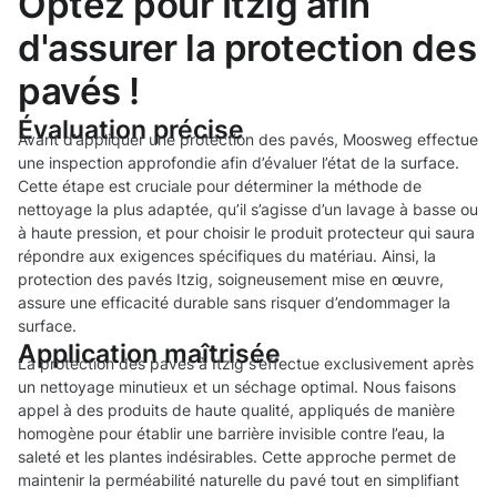
Optez pour Itzig afin
d'assurer la protection des
pavés !
Évaluation précise
Avant d’appliquer une protection des pavés, Moosweg effectue
une inspection approfondie afin d’évaluer l’état de la surface.
Cette étape est cruciale pour déterminer la méthode de
nettoyage la plus adaptée, qu’il s’agisse d’un lavage à basse ou
à haute pression, et pour choisir le produit protecteur qui saura
répondre aux exigences spécifiques du matériau. Ainsi, la
protection des pavés Itzig, soigneusement mise en œuvre,
assure une efficacité durable sans risquer d’endommager la
surface.
Application maîtrisée
La protection des pavés à Itzig s’effectue exclusivement après
un nettoyage minutieux et un séchage optimal. Nous faisons
appel à des produits de haute qualité, appliqués de manière
homogène pour établir une barrière invisible contre l’eau, la
saleté et les plantes indésirables. Cette approche permet de
maintenir la perméabilité naturelle du pavé tout en simplifiant