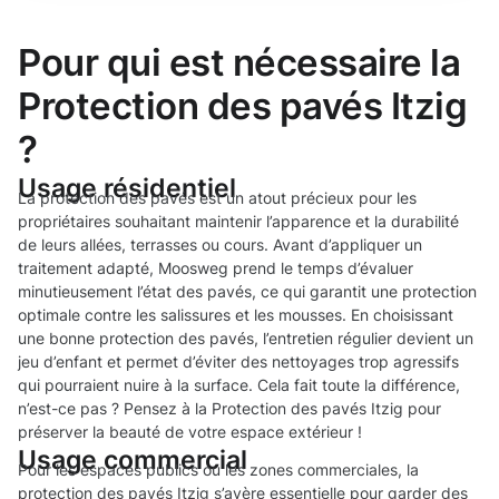
Pour qui est nécessaire la
Protection des pavés Itzig
?
Usage résidentiel
La protection des pavés est un atout précieux pour les
propriétaires souhaitant maintenir l’apparence et la durabilité
de leurs allées, terrasses ou cours. Avant d’appliquer un
traitement adapté, Moosweg prend le temps d’évaluer
minutieusement l’état des pavés, ce qui garantit une protection
optimale contre les salissures et les mousses. En choisissant
une bonne protection des pavés, l’entretien régulier devient un
jeu d’enfant et permet d’éviter des nettoyages trop agressifs
qui pourraient nuire à la surface. Cela fait toute la différence,
n’est-ce pas ? Pensez à la Protection des pavés Itzig pour
préserver la beauté de votre espace extérieur !
Usage commercial
Pour les espaces publics ou les zones commerciales, la
protection des pavés Itzig s’avère essentielle pour garder des