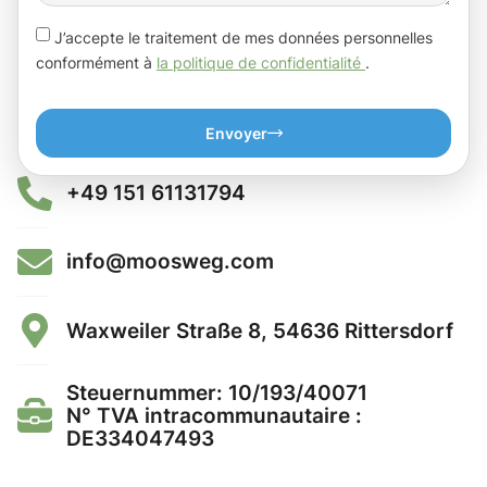
J’accepte le traitement de mes données personnelles
conformément à
la politique de confidentialité
.
Envoyer
+49 151 61131794
info@moosweg.com
Waxweiler Straße 8, 54636 Rittersdorf
Steuernummer: 10/193/40071
N° TVA intracommunautaire :
DE334047493