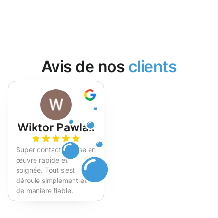
Avis de nos
clients
Wiktor Pawlak
Super contact et mise en
œuvre rapide et
soignée. Tout s’est
déroulé simplement et
de manière fiable.
Fortement recommandé !