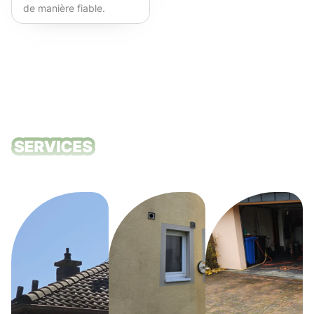
de manière fiable.
Fortement recommandé !
Nos services
de nettoyage