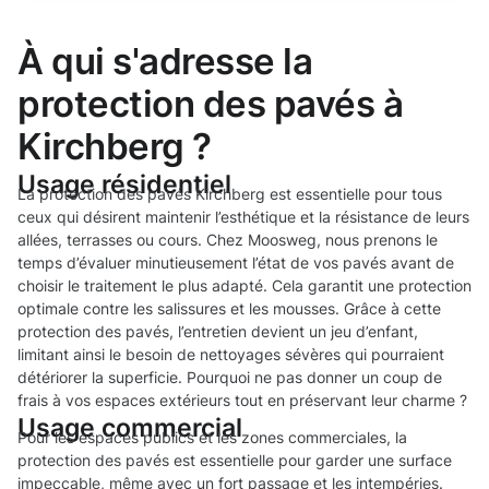
À qui s'adresse la
protection des pavés à
Kirchberg ?
Usage résidentiel
La protection des pavés Kirchberg est essentielle pour tous
ceux qui désirent maintenir l’esthétique et la résistance de leurs
allées, terrasses ou cours. Chez Moosweg, nous prenons le
temps d’évaluer minutieusement l’état de vos pavés avant de
choisir le traitement le plus adapté. Cela garantit une protection
optimale contre les salissures et les mousses. Grâce à cette
protection des pavés, l’entretien devient un jeu d’enfant,
limitant ainsi le besoin de nettoyages sévères qui pourraient
détériorer la superficie. Pourquoi ne pas donner un coup de
frais à vos espaces extérieurs tout en préservant leur charme ?
Usage commercial
Pour les espaces publics et les zones commerciales, la
protection des pavés est essentielle pour garder une surface
impeccable, même avec un fort passage et les intempéries.