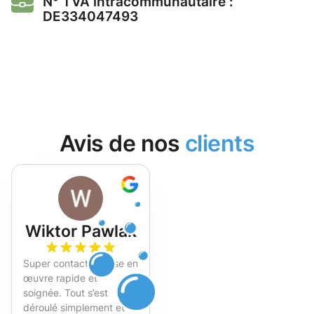
N° TVA intracommunautaire :
DE334047493
Avis de nos
clients
Wiktor Pawlak
Super contact et mise en
œuvre rapide et
soignée. Tout s’est
déroulé simplement et