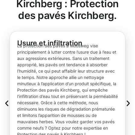
Kirchberg : Protection
des pavés Kirchberg.
Usure et infiltration
La protection des pavés à Moosweg vise
principalement à lutter contre l’usure due à l’eau et
aux agressions extérieures. Sans un traitement
approprié, les pavés ont tendance à absorber
l’humidité, ce qui peut affaiblir leur structure avec
le temps. Notre approche allie un nettoyage
minutieux à l’application d’un produit spécifique, la
Protection des pavés Kirchberg, qui empêche
l’infiltration d’eau tout en préservant la perméabilité
nécessaire. Grâce à cette méthode, nous
diminuons les risques de dégradation prématurée
et limitons l’apparition de mousses ou de
mauvaises herbes. Vous voulez garder vos pavés
comme neufs ? Optez pour notre expertise en
Protection des pavés à Kirchberg !