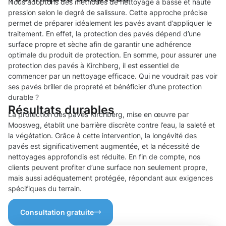
Nous adoptons des méthodes de nettoyage à basse et haute
pression selon le degré de salissure. Cette approche précise
permet de préparer idéalement les pavés avant d’appliquer le
traitement. En effet, la protection des pavés dépend d’une
surface propre et sèche afin de garantir une adhérence
optimale du produit de protection. En somme, pour assurer une
protection des pavés à Kirchberg, il est essentiel de
commencer par un nettoyage efficace. Qui ne voudrait pas voir
ses pavés briller de propreté et bénéficier d’une protection
durable ?
Résultats durables
La protection des pavés Kirchberg, mise en œuvre par
Moosweg, établit une barrière discrète contre l’eau, la saleté et
la végétation. Grâce à cette intervention, la longévité des
pavés est significativement augmentée, et la nécessité de
nettoyages approfondis est réduite. En fin de compte, nos
clients peuvent profiter d’une surface non seulement propre,
mais aussi adéquatement protégée, répondant aux exigences
spécifiques du terrain.
Consultation gratuite