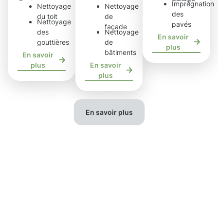
Imprégnation
Nettoyage
Nettoyage
des
du toit
de
Nettoyage
pavés
façade
des
Nettoyage
En savoir
gouttières
de
plus
bâtiments
En savoir
plus
En savoir
plus
En savoir plus