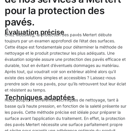
pour la protection des
pavés.
Évaluation précise
Chez Moosweg, la protection des pavés Mertert débute
toujours par un examen approfondi de l’état des surfaces.
Cette étape est fondamentale pour déterminer la méthode de
nettoyage et le produit protecteur les plus adéquats. Une
évaluation soignée assure une protection des pavés efficace et
durable, tout en évitant d’éventuels dommages au matériau.
Après tout, qui voudrait voir son extérieur abîmé alors qu’il
existe des solutions simples et accessibles ? Laissez-nous
prendre soin de vos pavés, pour qu’ils retrouvent tout leur éclat
et résistent au temps.
Techniques adaptées
Nous adoptons différentes techniques de nettoyage, tant à
basse qu’à haute pression, en fonction de la saleté présente sur
les pavés. Cette méthode précise est idéale pour préparer la
surface avant l’application du traitement. En effet, la protection
des pavés Mertert nécessite une surface parfaitement propre
et sèche pour garantir une adhérence optimale du produit