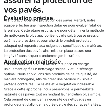
assurer la protection de
vos pavés.
Évaluation précise
Avant d’appliquer une protection des pavés Mertert, notre
équipe effectue une inspection détaillée pour évaluer l’état de
la surface. Cette étape est cruciale pour déterminer la méthode
de nettoyage la plus appropriée, qu’elle soit à basse pression
ou à haute pression, et pour choisir le produit protecteur
adéquat qui répondra aux exigences spécifiques du matériau.
La protection des pavés ainsi mise en place assure une
longévité sans risquer d’endommager la surface.
Application maîtrisée
La protection des pavés à Mertert est prise en charge
uniquement après un nettoyage soigneux et un séchage
optimal. Nous appliquons des produits de haute qualité, de
manière homogène, afin de créer une barrière invisible qui
protège contre l’eau, la saleté et la végétation indésirable.
Grâce à cette approche, nous préservons la perméabilité
naturelle des pavés tout en rendant leur entretien plus simple.
Cela permet de diminuer la nécessité de nettoyages en
profondeur et d’allonger la durée de vie des surfaces traitées.