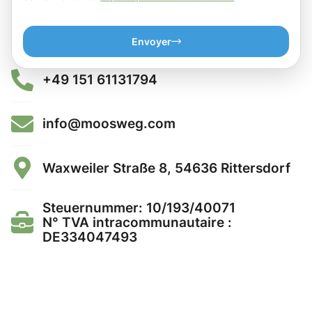
Envoyer
+49 151 61131794
info@moosweg.com
Waxweiler Straße 8, 54636 Rittersdorf
Steuernummer: 10/193/40071
N° TVA intracommunautaire :
DE334047493