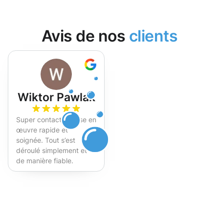
Avis de nos
clients
Wiktor Pawlak
Super contact et mise en
œuvre rapide et
soignée. Tout s’est
déroulé simplement et
de manière fiable.
Fortement recommandé !