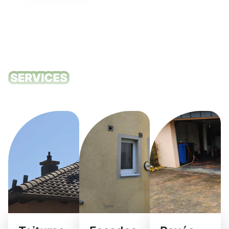
Nos services
de nettoyage