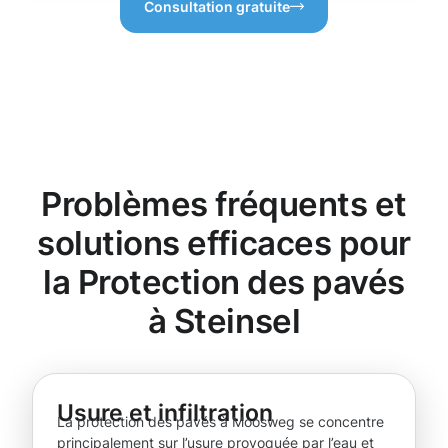
Consultation gratuite
Problèmes fréquents et
solutions efficaces pour
la Protection des pavés
à Steinsel
Usure et infiltration
La protection des pavés à Moosweg se concentre
principalement sur l’usure provoquée par l’eau et