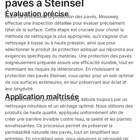
pavés à Steinsel
Évaluation précise
Avant de procéder à la protection des pavés, Moosweg
effectue une inspection détaillée pour évaluer précisément
l’état de la surface. Cette étape est cruciale pour choisir la
méthode de nettoyage la plus appropriée, qu’il s’agisse d’un
nettoyage à basse ou à haute pression, ainsi que pour
sélectionner le produit de protection adéquat qui répondra aux
exigences spécifiques du matériau. Une protection des pavés
soigneusement préparée assure une efficacité durable, tout en
minimisant les risques de détérioration. En choisissant la
protection des pavés Steinsel, vous optez pour un soin optimal
de vos surfaces extérieures, en leur préservant leur éclat et
leur longévité.
Application maîtrisée
La protection des pavés à Moosweg débute toujours par un
nettoyage minutieux et un séchage optimal. Nous utilisons des
produits de haute qualité, appliqués uniformément afin de
créer une barrière invisible contre l’eau, la saleté et les plantes
envahissantes. Ce processus permet de préserver la
perméabilité naturelle des pavés, tout en simplifiant leur
entretien. En procédant ainsi, nous réduisons la nécessité de