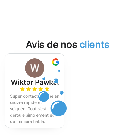
Avis de nos
clients
Wiktor Pawlak
Super contact et mise en
œuvre rapide et
soignée. Tout s’est
déroulé simplement et
de manière fiable.
Fortement recommandé !