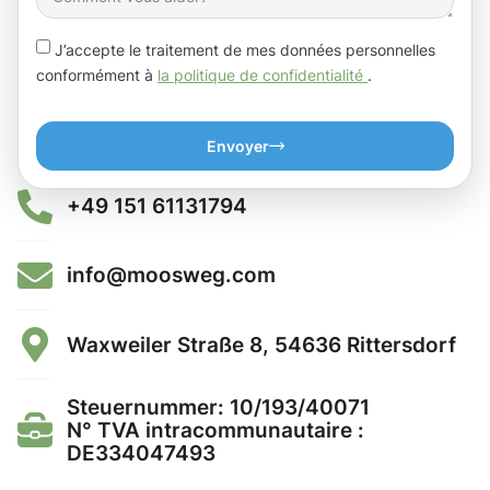
J’accepte le traitement de mes données personnelles
conformément à
la politique de confidentialité
.
Envoyer
+49 151 61131794
info@moosweg.com
Waxweiler Straße 8, 54636 Rittersdorf
Steuernummer: 10/193/40071
N° TVA intracommunautaire :
DE334047493