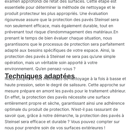
examen approfondi de l’état des surfaces. Cette étape est
essentielle pour déterminer la méthode de nettoyage et le
produit protecteur les plus appropriés. Une évaluation
rigoureuse assure que la protection des pavés Steinsel sera
non seulement efficace, mais également durable, tout en
prévenant tout risque d’endommagement des matériaux.En
prenant le temps de bien évaluer chaque situation, nous
garantissons que le processus de protection sera parfaitement
adapté aux besoins spécifiques de votre espace. Ainsi, la
protection des pavés à Steinsel ne sera pas qu’une simple
opération, mais un véritable soin apporté à votre
environnement. Qu’en pensez-vous ?
Techniques adaptées
Nous adoptons des méthodes de nettoyage à la fois à basse et
haute pression, selon le degré de salissure. Cette approche sur
mesure prépare en amont les pavés pour le traitement ultérieur.
En effet, la protection des pavés nécessite une surface
entièrement propre et sèche, garantissant ainsi une adhérence
optimale du produit de protection. N’est-il pas rassurant de
savoir que, grâce à notre démarche, la protection des pavés à
Steinsel sera efficace et durable ? Vous pouvez compter sur
nous pour prendre soin de vos surfaces extérieures !