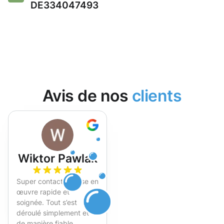
DE334047493
Avis de nos
clients
Wiktor Pawlak
Super contact et mise en
œuvre rapide et
soignée. Tout s’est
déroulé simplement et
de manière fiable.