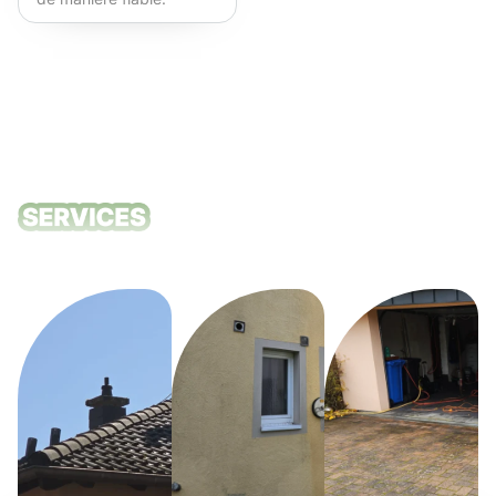
Fortement recommandé !
Nos services
de nettoyage