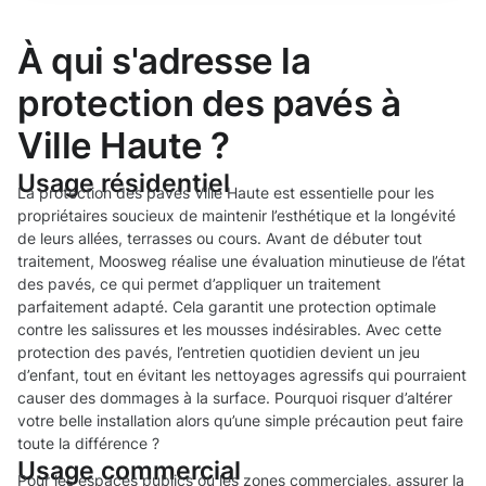
À qui s'adresse la
protection des pavés à
Ville Haute ?
Usage résidentiel
La protection des pavés Ville Haute est essentielle pour les
propriétaires soucieux de maintenir l’esthétique et la longévité
de leurs allées, terrasses ou cours. Avant de débuter tout
traitement, Moosweg réalise une évaluation minutieuse de l’état
des pavés, ce qui permet d’appliquer un traitement
parfaitement adapté. Cela garantit une protection optimale
contre les salissures et les mousses indésirables. Avec cette
protection des pavés, l’entretien quotidien devient un jeu
d’enfant, tout en évitant les nettoyages agressifs qui pourraient
causer des dommages à la surface. Pourquoi risquer d’altérer
votre belle installation alors qu’une simple précaution peut faire
toute la différence ?
Usage commercial
Pour les espaces publics ou les zones commerciales, assurer la