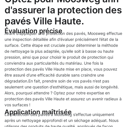
d'assurer la protection des
pavés Ville Haute.
Évaluation précise
Avant d’appliquer une protection des pavés, Moosweg effectue
une inspection détaillée afin d’évaluer précisément l’état de la
surface. Cette étape est cruciale pour déterminer la méthode
de nettoyage la plus adaptée, qu’elle soit à basse ou haute
pression, ainsi que pour choisir le produit de protection qui
conviendra aux particularités du matériau. Une fois la
protection des pavés Ville Haute mise en place, vous pouvez
être assuré d’une efficacité durable sans craindre une
dégradation.En fait, prendre soin de vos pavés n’est pas
seulement une question d’esthétique, mais aussi de longévité.
Alors, pourquoi attendre ? Optez pour notre expertise en
protection des pavés Ville Haute et assurez un avenir radieux à
vos surfaces !
Application maîtrisée
La protection des pavés à Moosweg s’effectue uniquement
après un nettoyage approfondi et un séchage adéquat. Nous
utilisons des produits de haute qualité, appliqués de façon