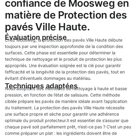
confiance de Moosweg en
matière de Protection des
pavés Ville Haute.
Évaluation précise
Chez Moosweg, la protection des pavés Ville Haute débute
toujours par une inspection approfondie de la condition des
surfaces. Cette phase est essentielle pour déterminer la
technique de nettoyage et le produit de protection les plus
appropriés. Une évaluation soignée est la clé pour garantir
l’efficacité et la longévité de la protection des pavés, tout en
évitant d’éventuels dommages au matériau.
Techniques adaptées
Nous adoptons des méthodes de nettoyage à haute et basse
pression, en fonction de l’état de salissure. Cette méthode
ciblée prépare les pavés de manière idéale avant l’application
du traitement. La protection des pavés Ville Haute nécessite
une surface propre et sèche pour garantir une adhérence
optimale du produit protecteur.Il est essentiel de s’assurer que
chaque pavé soit parfaitement prêt, n’est-ce pas ? C’est un peu
comme préparer un plat : les ingrédients doivent être de