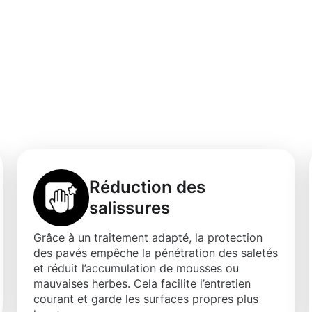
e protection
 pour les pavés à
Réduction des
salissures
Grâce à un traitement adapté, la protection
des pavés empêche la pénétration des saletés
et réduit l’accumulation de mousses ou
mauvaises herbes. Cela facilite l’entretien
courant et garde les surfaces propres plus