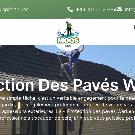
 spécifiques.
+49 151 61131794
inf
ction Des Pavés 
ne simple tâche, c’est un véritable engagement pour la bea
e jardin, mais également prolongent la durée de vie de vos
s agressions extérieures. La « Protection des pavés Warken 
professionnels s’occuper de cela, afin que vous puissiez pro