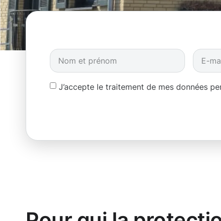
J’accepte le traitement de mes données p
Pour qui la protecti