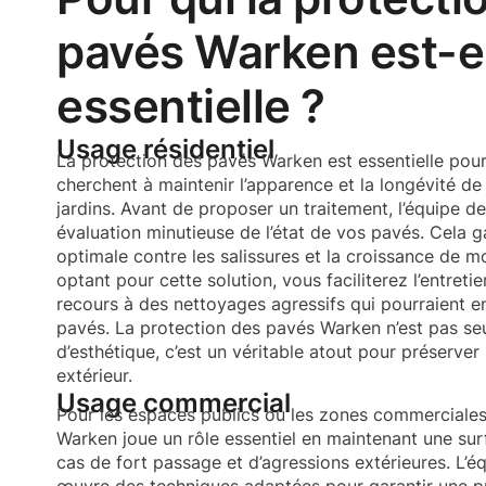
pavés Warken est-e
essentielle ?
Usage résidentiel
La protection des pavés Warken est essentielle pour 
cherchent à maintenir l’apparence et la longévité de 
jardins. Avant de proposer un traitement, l’équipe 
évaluation minutieuse de l’état de vos pavés. Cela g
optimale contre les salissures et la croissance de m
optant pour cette solution, vous faciliterez l’entretie
recours à des nettoyages agressifs qui pourraient
pavés. La protection des pavés Warken n’est pas se
d’esthétique, c’est un véritable atout pour préserve
extérieur.
Usage commercial
Pour les espaces publics ou les zones commerciales
Warken joue un rôle essentiel en maintenant une s
cas de fort passage et d’agressions extérieures. L