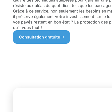
œuvre des techniques adaptées pour garantir une p
résiste aux aléas du quotidien, tels que les passages
Grâce à ce service, non seulement les besoins en ma
il préserve également votre investissement sur le l
vos pavés restent en bon état ? La protection des p
qu’il vous faut !
Consultation gratuite