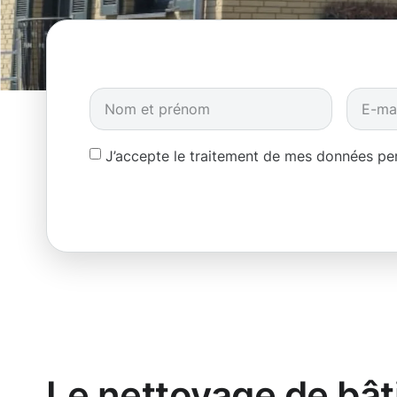
J’accepte le traitement de mes données p
Le nettoyage de bât