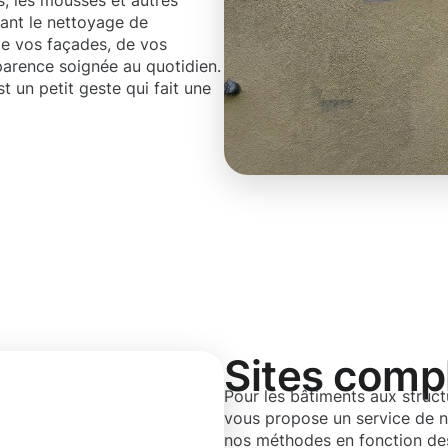
, les mousses et autres
sant le nettoyage de
de vos façades, de vos
parence soignée au quotidien.
t un petit geste qui fait une
Sites comp
Pour les bâtiments aux struct
vous propose un service de 
nos méthodes en fonction des