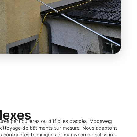
lexes
ures particulières ou difficiles d’accès, Moosweg
nettoyage de bâtiments sur mesure. Nous adaptons
 contraintes techniques et du niveau de salissure.