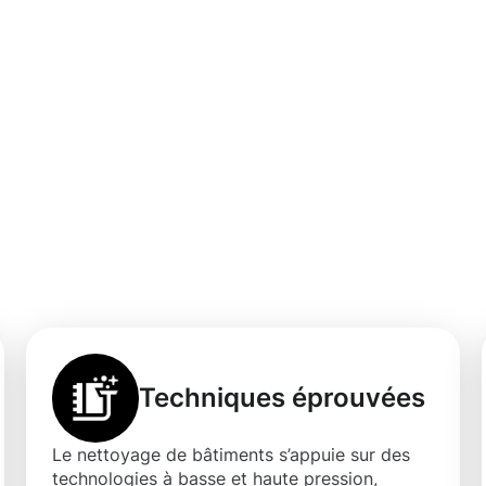
service de
âtiments Bergem,
ssionnel
Techniques éprouvées
Le nettoyage de bâtiments s’appuie sur des
technologies à basse et haute pression,