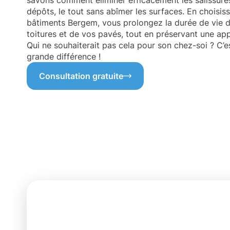
savons comment éliminer efficacement les salissures
dépôts, le tout sans abîmer les surfaces. En choisis
bâtiments Bergem, vous prolongez la durée de vie 
toitures et de vos pavés, tout en préservant une ap
Qui ne souhaiterait pas cela pour son chez-soi ? C’es
grande différence !
Consultation gratuite