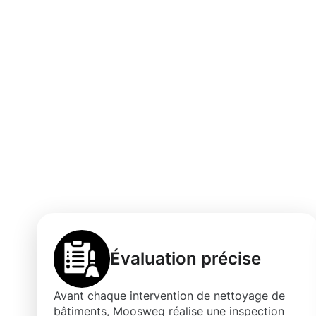
Bénéfices d'un 
nettoyage de b
fiable et profe
Évaluation précise
Avant chaque intervention de nettoyage de
bâtiments, Moosweg réalise une inspection