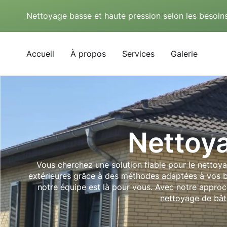
Nettoyage basse et haute pression selon les besoins
Accueil
À propos
Services
Galerie
Nettoy
Vous cherchez une solution fiable pour le netto
extérieures grâce à des méthodes adaptées à vos be
notre équipe est là pour vous. Avec notre approc
nettoyage de bâti