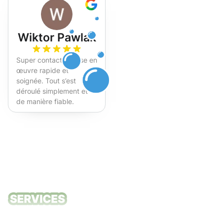
Wiktor Pawlak
Super contact et mise en
œuvre rapide et
soignée. Tout s’est
déroulé simplement et
de manière fiable.
Fortement recommandé !
Nos services
de nettoyage