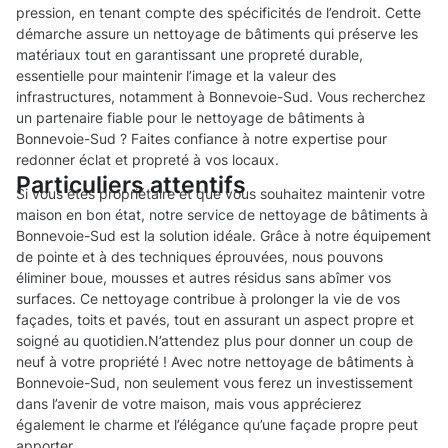
pression, en tenant compte des spécificités de l’endroit. Cette
démarche assure un nettoyage de bâtiments qui préserve les
matériaux tout en garantissant une propreté durable,
essentielle pour maintenir l’image et la valeur des
infrastructures, notamment à Bonnevoie-Sud. Vous recherchez
un partenaire fiable pour le nettoyage de bâtiments à
Bonnevoie-Sud ? Faites confiance à notre expertise pour
redonner éclat et propreté à vos locaux.
Particuliers attentifs
Si vous êtes propriétaire et que vous souhaitez maintenir votre
maison en bon état, notre service de nettoyage de bâtiments à
Bonnevoie-Sud est la solution idéale. Grâce à notre équipement
de pointe et à des techniques éprouvées, nous pouvons
éliminer boue, mousses et autres résidus sans abîmer vos
surfaces. Ce nettoyage contribue à prolonger la vie de vos
façades, toits et pavés, tout en assurant un aspect propre et
soigné au quotidien.N’attendez plus pour donner un coup de
neuf à votre propriété ! Avec notre nettoyage de bâtiments à
Bonnevoie-Sud, non seulement vous ferez un investissement
dans l’avenir de votre maison, mais vous apprécierez
également le charme et l’élégance qu’une façade propre peut
apporter.