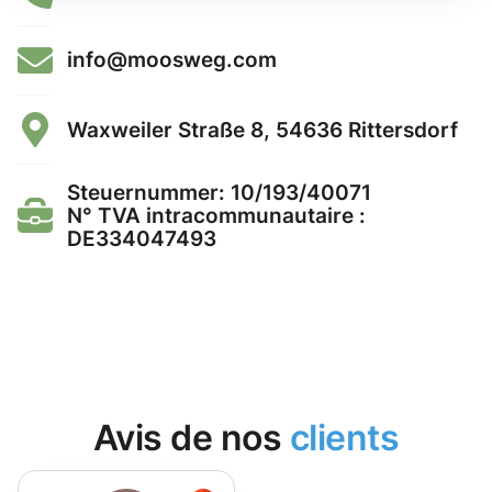
info@moosweg.com
Waxweiler Straße 8, 54636 Rittersdorf
Steuernummer: 10/193/40071
N° TVA intracommunautaire :
DE334047493
Avis de nos
clients