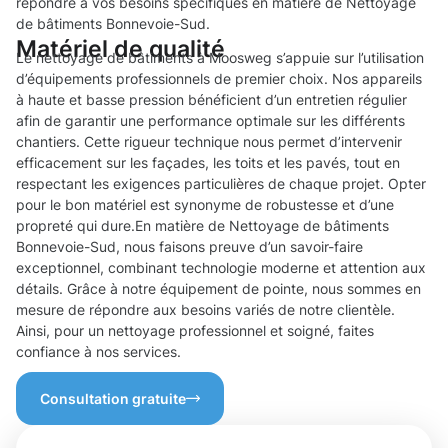
répondre à vos besoins spécifiques en matière de Nettoyage
de bâtiments Bonnevoie-Sud.
Matériel de qualité
Le nettoyage de bâtiments à Moosweg s’appuie sur l’utilisation
d’équipements professionnels de premier choix. Nos appareils
à haute et basse pression bénéficient d’un entretien régulier
afin de garantir une performance optimale sur les différents
chantiers. Cette rigueur technique nous permet d’intervenir
efficacement sur les façades, les toits et les pavés, tout en
respectant les exigences particulières de chaque projet. Opter
pour le bon matériel est synonyme de robustesse et d’une
propreté qui dure.En matière de Nettoyage de bâtiments
Bonnevoie-Sud, nous faisons preuve d’un savoir-faire
exceptionnel, combinant technologie moderne et attention aux
détails. Grâce à notre équipement de pointe, nous sommes en
mesure de répondre aux besoins variés de notre clientèle.
Ainsi, pour un nettoyage professionnel et soigné, faites
confiance à nos services.
Consultation gratuite