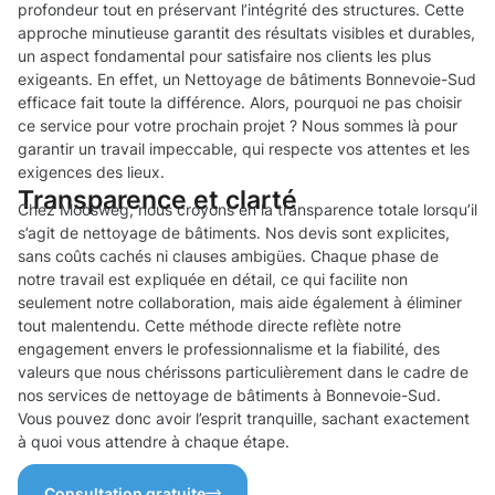
profondeur tout en préservant l’intégrité des structures. Cette
approche minutieuse garantit des résultats visibles et durables,
un aspect fondamental pour satisfaire nos clients les plus
exigeants. En effet, un Nettoyage de bâtiments Bonnevoie-Sud
efficace fait toute la différence. Alors, pourquoi ne pas choisir
ce service pour votre prochain projet ? Nous sommes là pour
garantir un travail impeccable, qui respecte vos attentes et les
exigences des lieux.
Transparence et clarté
Chez Moosweg, nous croyons en la transparence totale lorsqu’il
s’agit de nettoyage de bâtiments. Nos devis sont explicites,
sans coûts cachés ni clauses ambigües. Chaque phase de
notre travail est expliquée en détail, ce qui facilite non
seulement notre collaboration, mais aide également à éliminer
tout malentendu. Cette méthode directe reflète notre
engagement envers le professionnalisme et la fiabilité, des
valeurs que nous chérissons particulièrement dans le cadre de
nos services de nettoyage de bâtiments à Bonnevoie-Sud.
Vous pouvez donc avoir l’esprit tranquille, sachant exactement
à quoi vous attendre à chaque étape.
Consultation gratuite