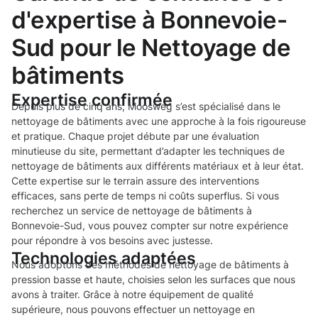
d'expertise à Bonnevoie-
Sud pour le Nettoyage de
bâtiments
Expertise confirmée
Depuis plus de cinq ans, Moosweg s’est spécialisé dans le
nettoyage de bâtiments avec une approche à la fois rigoureuse
et pratique. Chaque projet débute par une évaluation
minutieuse du site, permettant d’adapter les techniques de
nettoyage de bâtiments aux différents matériaux et à leur état.
Cette expertise sur le terrain assure des interventions
efficaces, sans perte de temps ni coûts superflus. Si vous
recherchez un service de nettoyage de bâtiments à
Bonnevoie-Sud, vous pouvez compter sur notre expérience
pour répondre à vos besoins avec justesse.
Technologies adaptées
Nous adoptons des méthodes de nettoyage de bâtiments à
pression basse et haute, choisies selon les surfaces que nous
avons à traiter. Grâce à notre équipement de qualité
supérieure, nous pouvons effectuer un nettoyage en