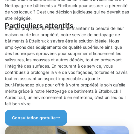
Nettoyage de bâtiments à Ettelbruck pour assurer la pérennité
de vos locaux ? C’est une décision judicieuse qui ne devrait pas
être négligée.
Particuliers attentifs
Pour les propriétaires désireux de maintenir la beauté de leur
maison ou de leur propriété, notre service de nettoyage de
bâtiments à Ettelbruck s’avère être la solution idéale. Nous
employons des équipements de qualité supérieure ainsi que
des techniques éprouvées pour supprimer efficacement les
salissures, les mousses et autres dépôts, tout en préservant
l’intégrité des surfaces. En recourant à ce service, vous
contribuez à prolonger la vie de vos façades, toitures et pavés,
tout en assurant un aspect impeccable au jour le
jour.N’attendez plus pour offrir à votre propriété le soin qu’elle
mérite grâce à notre Nettoyage de bâtiments à Ettelbruck !
Après tout, un environnement bien entretenu, c’est un lieu où il
fait bon vivre.
Consultation gratuite