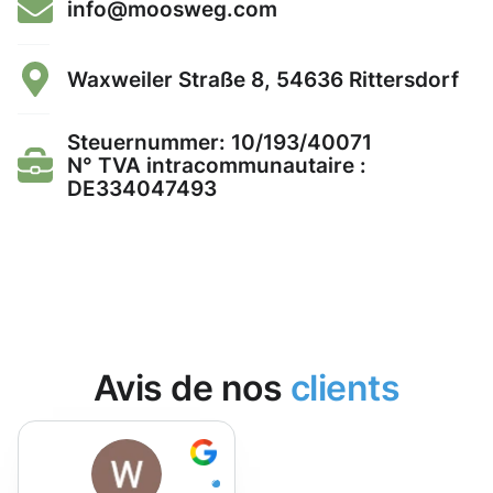
info@moosweg.com
Waxweiler Straße 8, 54636 Rittersdorf
Steuernummer: 10/193/40071
N° TVA intracommunautaire :
DE334047493
Avis de nos
clients