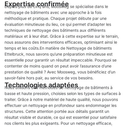
Expertise confirmée
Depuis plus de cinq ans, Moosweg se spécialise dans le
nettoyage de bâtiments avec une approche à la fois
méthodique et pratique. Chaque projet débute par une
évaluation minutieuse du lieu, ce qui permet d’adapter les
techniques de nettoyage des bâtiments aux différents
matériaux et à leur état. Grâce à cette expertise sur le terrain,
nous assurons des interventions efficaces, optimisant ainsi le
temps et les coûts.En matière de Nettoyage de bâtiments
Ettelbruck, nous savons qu’une préparation minutieuse est
essentielle pour garantir un résultat impeccable. Pourquoi se
contenter de moins quand on peut avoir l’assurance d’une
prestation de qualité ? Avec Moosweg, vous bénéficiez d’un
savoir-faire hors pair, au service de vos besoins.
Technologies adaptées
Nous utilisons des méthodes de nettoyage de bâtiments à
basse et haute pression, choisies selon les types de surfaces à
traiter. Grâce à notre matériel de haute qualité, nous pouvons
effectuer un nettoyage en profondeur sans endommager les
structures. Cette attention portée aux détails garantit un
résultat visible et durable, ce qui est essentiel pour satisfaire
nos clients les plus exigeants. Pour un nettoyage efficace,