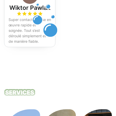
Wiktor Pawlak
Super contact et mise en
œuvre rapide et
soignée. Tout s’est
déroulé simplement et
de manière fiable.
Fortement recommandé !
Nos services
de nettoyage