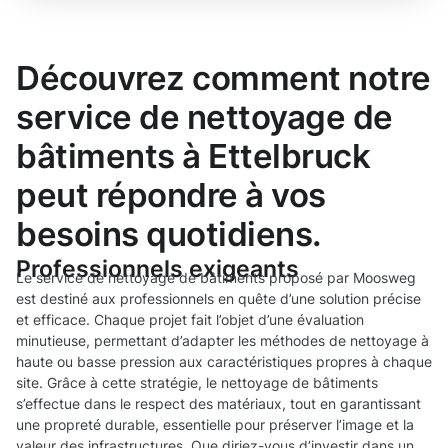
Découvrez comment notre
service de nettoyage de
bâtiments à Ettelbruck
peut répondre à vos
besoins quotidiens.
Professionnels exigeants
Le service de nettoyage de bâtiments proposé par Moosweg
est destiné aux professionnels en quête d’une solution précise
et efficace. Chaque projet fait l’objet d’une évaluation
minutieuse, permettant d’adapter les méthodes de nettoyage à
haute ou basse pression aux caractéristiques propres à chaque
site. Grâce à cette stratégie, le nettoyage de bâtiments
s’effectue dans le respect des matériaux, tout en garantissant
une propreté durable, essentielle pour préserver l’image et la
valeur des infrastructures. Que diriez-vous d’investir dans un