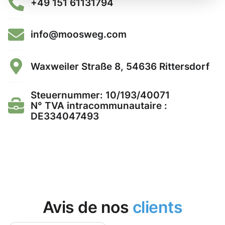
+49 151 61131794
info@moosweg.com
Waxweiler Straße 8, 54636 Rittersdorf
Steuernummer: 10/193/40071
N° TVA intracommunautaire :
DE334047493
Avis de nos
clients