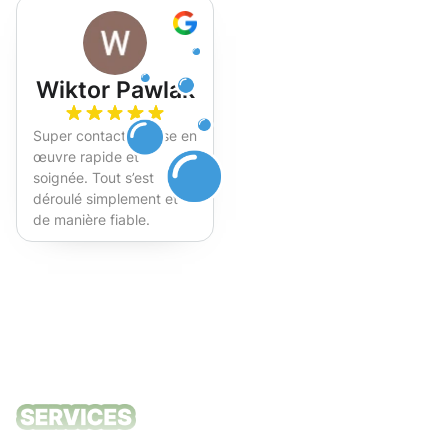
Wiktor Pawlak
Super contact et mise en
œuvre rapide et
soignée. Tout s’est
déroulé simplement et
de manière fiable.
Fortement recommandé !
Nos services