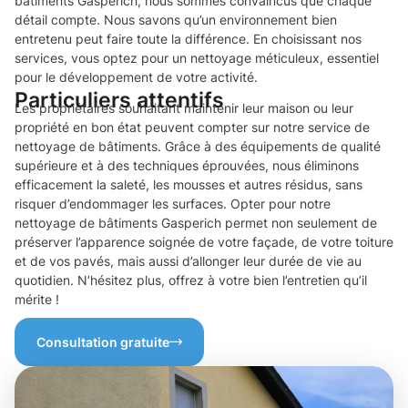
bâtiments Gasperich, nous sommes convaincus que chaque
détail compte. Nous savons qu’un environnement bien
entretenu peut faire toute la différence. En choisissant nos
services, vous optez pour un nettoyage méticuleux, essentiel
pour le développement de votre activité.
Particuliers attentifs
Les propriétaires souhaitant maintenir leur maison ou leur
propriété en bon état peuvent compter sur notre service de
nettoyage de bâtiments. Grâce à des équipements de qualité
supérieure et à des techniques éprouvées, nous éliminons
efficacement la saleté, les mousses et autres résidus, sans
risquer d’endommager les surfaces. Opter pour notre
nettoyage de bâtiments Gasperich permet non seulement de
préserver l’apparence soignée de votre façade, de votre toiture
et de vos pavés, mais aussi d’allonger leur durée de vie au
quotidien. N’hésitez plus, offrez à votre bien l’entretien qu’il
mérite !
Consultation gratuite