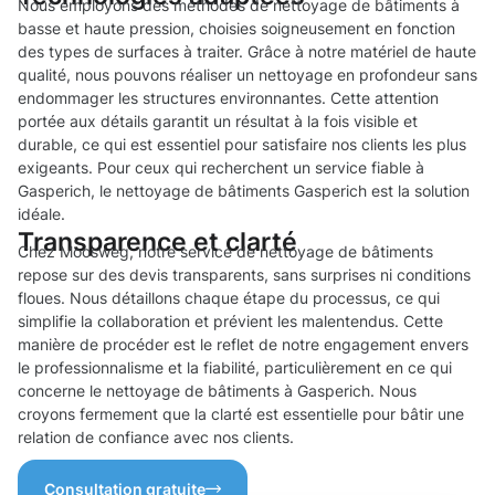
Nous employons des méthodes de nettoyage de bâtiments à
basse et haute pression, choisies soigneusement en fonction
des types de surfaces à traiter. Grâce à notre matériel de haute
qualité, nous pouvons réaliser un nettoyage en profondeur sans
endommager les structures environnantes. Cette attention
portée aux détails garantit un résultat à la fois visible et
durable, ce qui est essentiel pour satisfaire nos clients les plus
exigeants. Pour ceux qui recherchent un service fiable à
Gasperich, le nettoyage de bâtiments Gasperich est la solution
idéale.
Transparence et clarté
Chez Moosweg, notre service de nettoyage de bâtiments
repose sur des devis transparents, sans surprises ni conditions
floues. Nous détaillons chaque étape du processus, ce qui
simplifie la collaboration et prévient les malentendus. Cette
manière de procéder est le reflet de notre engagement envers
le professionnalisme et la fiabilité, particulièrement en ce qui
concerne le nettoyage de bâtiments à Gasperich. Nous
croyons fermement que la clarté est essentielle pour bâtir une
relation de confiance avec nos clients.
Consultation gratuite