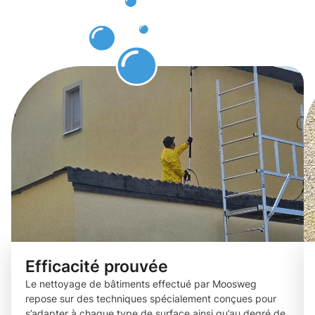
de
bâtiments.
Efficacité prouvée
Le nettoyage de bâtiments effectué par Moosweg
repose sur des techniques spécialement conçues pour
s’adapter à chaque type de surface ainsi qu’au degré de