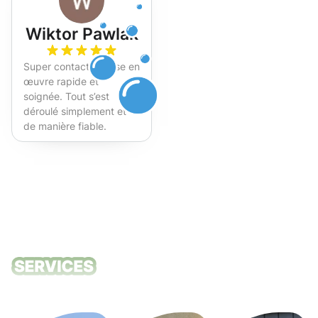
Wiktor Pawlak
Super contact et mise en
œuvre rapide et
soignée. Tout s’est
déroulé simplement et
de manière fiable.
Fortement recommandé !
Nos services
de nettoyage