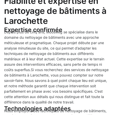
Fiabilité et expertise en
nettoyage de bâtiments à
Larochette
Expertise confirmée
Depuis plus de cinq ans, Moosweg se spécialise dans le
domaine du nettoyage de bâtiments avec une approche
méticuleuse et pragmatique. Chaque projet débute par une
analyse minutieuse du site, ce qui permet d’adapter les
techniques de nettoyage de bâtiments aux différents
matériaux et à leur état actuel. Cette expertise sur le terrain
assure des interventions efficaces, sans perte de temps ni
coûts superflus.Si vous recherchez des services de nettoyage
de bâtiments à Larochette, vous pouvez compter sur notre
savoir-faire. Nous savons à quel point chaque lieu est unique,
et notre méthode garantit que chaque intervention soit
parfaitement en phase avec vos besoins spécifiques. C’est
cette attention aux détails qui nous distingue et fait toute la
différence dans la qualité de notre travail.
Technologies adaptées
Nous employons des techniques de nettoyage de bâtiments,