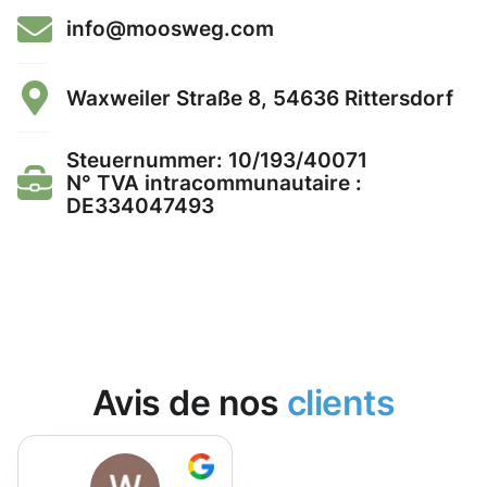
info@moosweg.com
Waxweiler Straße 8, 54636 Rittersdorf
Steuernummer: 10/193/40071
N° TVA intracommunautaire :
DE334047493
Avis de nos
clients