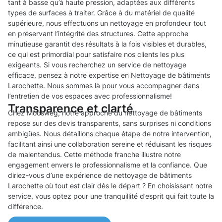
tant à basse qu’à haute pression, adaptées aux différents
types de surfaces à traiter. Grâce à du matériel de qualité
supérieure, nous effectuons un nettoyage en profondeur tout
en préservant l’intégrité des structures. Cette approche
minutieuse garantit des résultats à la fois visibles et durables,
ce qui est primordial pour satisfaire nos clients les plus
exigeants. Si vous recherchez un service de nettoyage
efficace, pensez à notre expertise en Nettoyage de bâtiments
Larochette. Nous sommes là pour vous accompagner dans
l’entretien de vos espaces avec professionnalisme!
Transparence et clarté
Chez Moosweg, notre approche du nettoyage de bâtiments
repose sur des devis transparents, sans surprises ni conditions
ambigües. Nous détaillons chaque étape de notre intervention,
facilitant ainsi une collaboration sereine et réduisant les risques
de malentendus. Cette méthode franche illustre notre
engagement envers le professionnalisme et la confiance. Que
diriez-vous d’une expérience de nettoyage de bâtiments
Larochette où tout est clair dès le départ ? En choisissant notre
service, vous optez pour une tranquillité d’esprit qui fait toute la
différence.