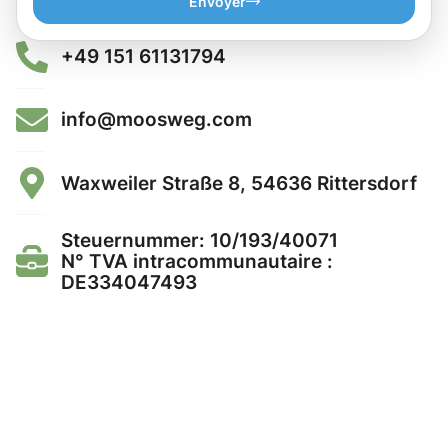
Envoyer
+49 151 61131794
info@moosweg.com
Waxweiler Straße 8, 54636 Rittersdorf
Steuernummer: 10/193/40071
N° TVA intracommunautaire :
DE334047493