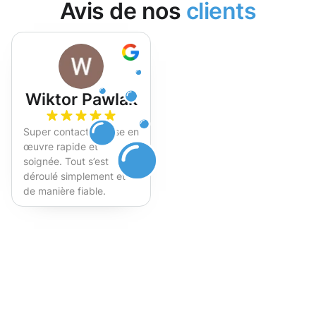
Avis de nos
clients
Wiktor Pawlak
Super contact et mise en
œuvre rapide et
soignée. Tout s’est
déroulé simplement et
de manière fiable.
Fortement recommandé !