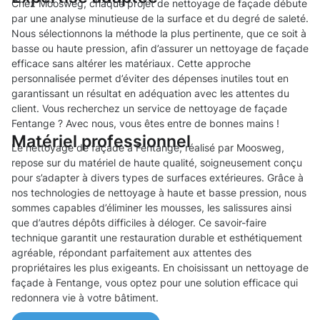
Chez Moosweg, chaque projet de nettoyage de façade débute
par une analyse minutieuse de la surface et du degré de saleté.
Nous sélectionnons la méthode la plus pertinente, que ce soit à
basse ou haute pression, afin d’assurer un nettoyage de façade
efficace sans altérer les matériaux. Cette approche
personnalisée permet d’éviter des dépenses inutiles tout en
garantissant un résultat en adéquation avec les attentes du
client. Vous recherchez un service de nettoyage de façade
Fentange ? Avec nous, vous êtes entre de bonnes mains !
Matériel professionnel
Le nettoyage de façade à Fentange, réalisé par Moosweg,
repose sur du matériel de haute qualité, soigneusement conçu
pour s’adapter à divers types de surfaces extérieures. Grâce à
nos technologies de nettoyage à haute et basse pression, nous
sommes capables d’éliminer les mousses, les salissures ainsi
que d’autres dépôts difficiles à déloger. Ce savoir-faire
technique garantit une restauration durable et esthétiquement
agréable, répondant parfaitement aux attentes des
propriétaires les plus exigeants. En choisissant un nettoyage de
façade à Fentange, vous optez pour une solution efficace qui
redonnera vie à votre bâtiment.