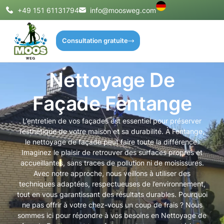
+49 151 61131794
info@moosweg.com
Consultation gratuite
Nettoyage De
Façade Fentange
L’entretien de vos façades est essentiel pour préserver
l’esthétique de votre maison et sa durabilité. À Fentange,
le nettoyage de façade peut faire toute la différence.
Imaginez le plaisir de retrouver des surfaces propres et
accueillantes, sans traces de pollution ni de moisissures.
Avec notre approche, nous veillons à utiliser des
techniques adaptées, respectueuses de l’environnement,
tout en vous garantissant des résultats durables. Pourquoi
ne pas offrir à votre chez-vous un coup de frais ? Nous
sommes ici pour répondre à vos besoins en Nettoyage de