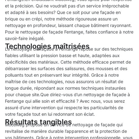
et la précision. Qui ne voudrait pas d’un service irréprochable
et adapté à ses besoins? Que ce soit pour une façade en
brique ou en crépi, notre méthode rigoureuse assure un
nettoyage en profondeur, laissant chaque bâtiment rayonnant.
Pour le nettoyage de façade Fentange, faites confiance à notre
savoir-faire inégalé.
Technologies maîtrisées
Le nettoyage de façade à Fentange repose sur des techniques
fiables utilisant la pression basse et haute, adaptées aux
spécificités des matériaux. Cette méthode efficace permet de
débarrasser les surfaces des salissures, des mousses et des
polluants tout en préservant leur intégrité. Grâce à notre
maîtrise de ces technologies, nous assurons un résultat de
longue durée, répondant aux normes techniques instaurées
pour chaque site.Que diriez-vous d’un nettoyage de façade à
Fentange qui allie soin et efficacité ? Avec nous, vous serez
assuré d’une intervention qui respecte les particularités de
votre façade tout en lui redonnant son éclat.
Résultats tangibles
Moosweg propose un service de nettoyage de façade qui
revitalise de manière durable l’apparence et la protection de
vos bâtiments. Grâce à notre intervention professionnelle, vous