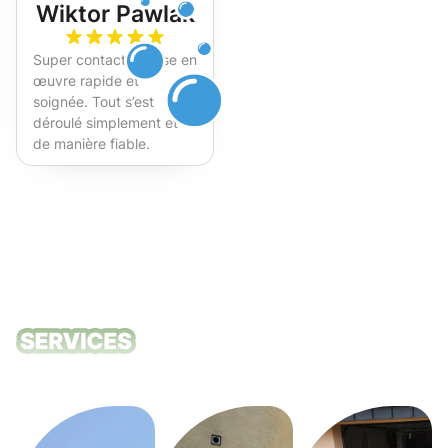
Wiktor Pawlak
Super contact et mise en
œuvre rapide et
soignée. Tout s’est
déroulé simplement et
de manière fiable.
Fortement recommandé !
Nos services
de nettoyage