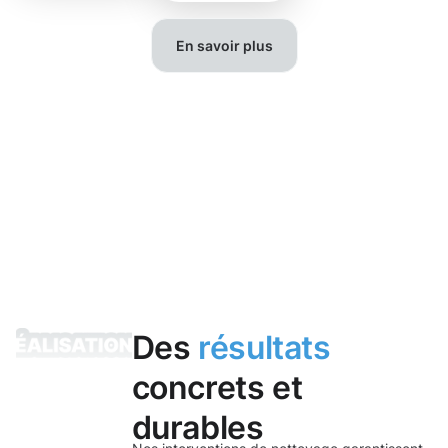
En savoir plus
Des
résultats
concrets et
durables