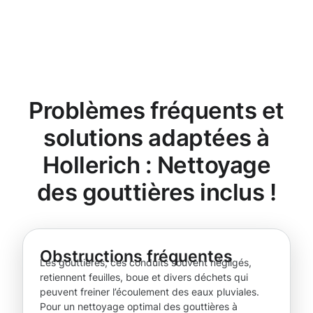
Problèmes fréquents et
solutions adaptées à
Hollerich : Nettoyage
des gouttières inclus !
Obstructions fréquentes
Les gouttières, ces conduits souvent négligés,
retiennent feuilles, boue et divers déchets qui
peuvent freiner l’écoulement des eaux pluviales.
Pour un nettoyage optimal des gouttières à