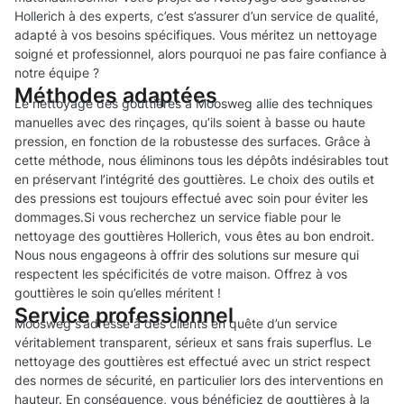
Hollerich à des experts, c’est s’assurer d’un service de qualité,
adapté à vos besoins spécifiques. Vous méritez un nettoyage
soigné et professionnel, alors pourquoi ne pas faire confiance à
notre équipe ?
Méthodes adaptées
Le nettoyage des gouttières à Moosweg allie des techniques
manuelles avec des rinçages, qu’ils soient à basse ou haute
pression, en fonction de la robustesse des surfaces. Grâce à
cette méthode, nous éliminons tous les dépôts indésirables tout
en préservant l’intégrité des gouttières. Le choix des outils et
des pressions est toujours effectué avec soin pour éviter les
dommages.Si vous recherchez un service fiable pour le
nettoyage des gouttières Hollerich, vous êtes au bon endroit.
Nous nous engageons à offrir des solutions sur mesure qui
respectent les spécificités de votre maison. Offrez à vos
gouttières le soin qu’elles méritent !
Service professionnel
Moosweg s’adresse à des clients en quête d’un service
véritablement transparent, sérieux et sans frais superflus. Le
nettoyage des gouttières est effectué avec un strict respect
des normes de sécurité, en particulier lors des interventions en
hauteur. En conséquence, vous bénéficiez de gouttières à la