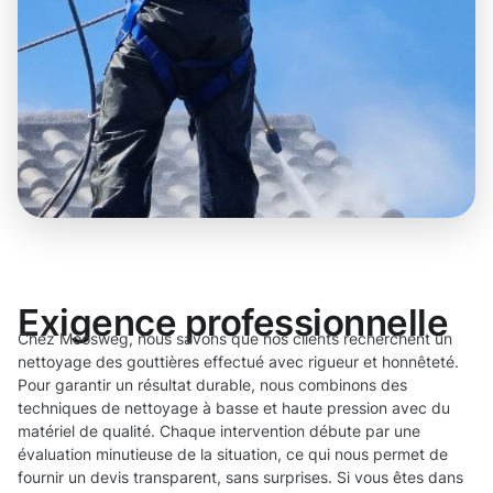
Exigence professionnelle
Chez Moosweg, nous savons que nos clients recherchent un
nettoyage des gouttières effectué avec rigueur et honnêteté.
Pour garantir un résultat durable, nous combinons des
techniques de nettoyage à basse et haute pression avec du
matériel de qualité. Chaque intervention débute par une
évaluation minutieuse de la situation, ce qui nous permet de
fournir un devis transparent, sans surprises. Si vous êtes dans