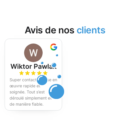
Avis de nos
clients
Wiktor Pawlak
Super contact et mise en
œuvre rapide et
soignée. Tout s’est
déroulé simplement et
de manière fiable.
Fortement recommandé !