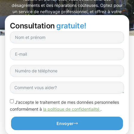
désagréments et des réparations coûteuses. Optez pour
un service de nettoyage professionnel, et offrez à votre
habitation la protection qu’elle mérite.
Consultation
gratuite!
J’accepte le traitement de mes données personnelles
conformément à
la politique de confidentialité
.
Envoyer