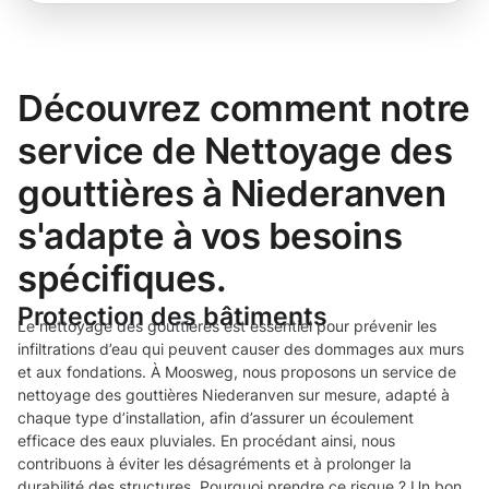
Découvrez comment notre
service de Nettoyage des
gouttières à Niederanven
s'adapte à vos besoins
spécifiques.
Protection des bâtiments
Le nettoyage des gouttières est essentiel pour prévenir les
infiltrations d’eau qui peuvent causer des dommages aux murs
et aux fondations. À Moosweg, nous proposons un service de
nettoyage des gouttières Niederanven sur mesure, adapté à
chaque type d’installation, afin d’assurer un écoulement
efficace des eaux pluviales. En procédant ainsi, nous
contribuons à éviter les désagréments et à prolonger la
durabilité des structures. Pourquoi prendre ce risque ? Un bon