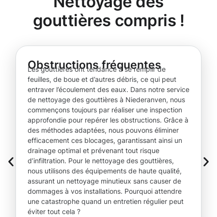
Nettoyage des
gouttières compris !
Obstructions fréquentes
Les gouttières ont tendance à se remplir de
feuilles, de boue et d’autres débris, ce qui peut
entraver l’écoulement des eaux. Dans notre service
de nettoyage des gouttières à Niederanven, nous
commençons toujours par réaliser une inspection
approfondie pour repérer les obstructions. Grâce à
des méthodes adaptées, nous pouvons éliminer
efficacement ces blocages, garantissant ainsi un
drainage optimal et prévenant tout risque
d’infiltration. Pour le nettoyage des gouttières,
nous utilisons des équipements de haute qualité,
assurant un nettoyage minutieux sans causer de
dommages à vos installations. Pourquoi attendre
une catastrophe quand un entretien régulier peut
éviter tout cela ?