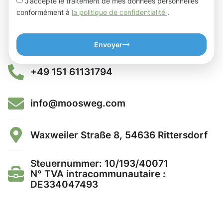
J’accepte le traitement de mes données personnelles
conformément à
la politique de confidentialité
.
Envoyer
+49 151 61131794
info@moosweg.com
Waxweiler Straße 8, 54636 Rittersdorf
Steuernummer: 10/193/40071
N° TVA intracommunautaire :
DE334047493