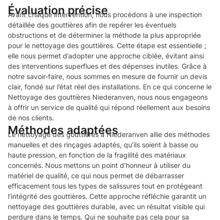
Évaluation précise
Avant chaque intervention, nous procédons à une inspection
détaillée des gouttières afin de repérer les éventuels
obstructions et de déterminer la méthode la plus appropriée
pour le nettoyage des gouttières. Cette étape est essentielle ;
elle nous permet d’adopter une approche ciblée, évitant ainsi
des interventions superflues et des dépenses inutiles. Grâce à
notre savoir-faire, nous sommes en mesure de fournir un devis
clair, fondé sur l’état réel des installations. En ce qui concerne le
Nettoyage des gouttières Niederanven, nous nous engageons
à offrir un service de qualité qui répond réellement aux besoins
de nos clients.
Méthodes adaptées
Le nettoyage des gouttières à Niederanven allie des méthodes
manuelles et des rinçages adaptés, qu’ils soient à basse ou
haute pression, en fonction de la fragilité des matériaux
concernés. Nous mettons un point d’honneur à utiliser du
matériel de qualité, ce qui nous permet de débarrasser
efficacement tous les types de salissures tout en protégeant
l’intégrité des gouttières. Cette approche réfléchie garantit un
nettoyage des gouttières durable, avec un résultat visible qui
perdure dans le temps. Qui ne souhaite pas cela pour sa