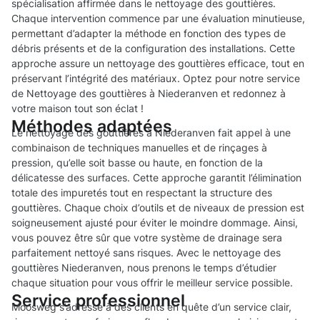
spécialisation affirmée dans le nettoyage des gouttières.
Chaque intervention commence par une évaluation minutieuse,
permettant d’adapter la méthode en fonction des types de
débris présents et de la configuration des installations. Cette
approche assure un nettoyage des gouttières efficace, tout en
préservant l’intégrité des matériaux. Optez pour notre service
de Nettoyage des gouttières à Niederanven et redonnez à
votre maison tout son éclat !
Méthodes adaptées
Le nettoyage des gouttières à Niederanven fait appel à une
combinaison de techniques manuelles et de rinçages à
pression, qu’elle soit basse ou haute, en fonction de la
délicatesse des surfaces. Cette approche garantit l’élimination
totale des impuretés tout en respectant la structure des
gouttières. Chaque choix d’outils et de niveaux de pression est
soigneusement ajusté pour éviter le moindre dommage. Ainsi,
vous pouvez être sûr que votre système de drainage sera
parfaitement nettoyé sans risques. Avec le nettoyage des
gouttières Niederanven, nous prenons le temps d’étudier
chaque situation pour vous offrir le meilleur service possible.
Service professionnel
Moosweg s’adresse à des clients en quête d’un service clair,