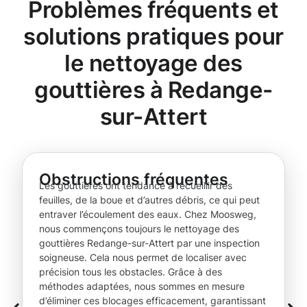
Problèmes fréquents et
solutions pratiques pour
le nettoyage des
gouttières à Redange-
sur-Attert
Obstructions fréquentes
Les gouttières ont tendance à recueillir des
feuilles, de la boue et d’autres débris, ce qui peut
entraver l’écoulement des eaux. Chez Moosweg,
nous commençons toujours le nettoyage des
gouttières Redange-sur-Attert par une inspection
soigneuse. Cela nous permet de localiser avec
précision tous les obstacles. Grâce à des
méthodes adaptées, nous sommes en mesure
d’éliminer ces blocages efficacement, garantissant