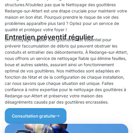
structures.N’oubliez pas que le Nettoyage des gouttières
Redange-sur-Attert est une étape cruciale pour maintenir votre
maison en bon état. Pourquoi prendre le risque de voir des
problèmes apparaître plus tard ? Optez pour un service de
qualité et protégez votre foyer !
Entretien préventif régulier
Un nettoyage régulier des gouttières est essentiel pour
prévenir l’accumulation de débris qui peuvent obstruer les
conduits et entraîner des débordements. À Redange-sur-Attert,
nous offrons un service de nettoyage fiable qui élimine feuilles,
boue et autres saletés, assurant ainsi un fonctionnement
optimal de vos gouttières. Nos méthodes sont adaptées en
fonction de l’état et de la configuration de chaque installation,
car nous savons que chaque situation est unique. Faites
confiance à notre expertise pour le nettoyage des gouttières à
Redange-sur-Attert et préservez votre maison des
désagréments causés par des gouttières encrassées.
Consultation gratuite