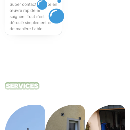
Super contact et mise en
œuvre rapide et
soignée. Tout s’est
déroulé simplement et
de manière fiable.
Fortement recommandé !
Nos services
de nettoyage