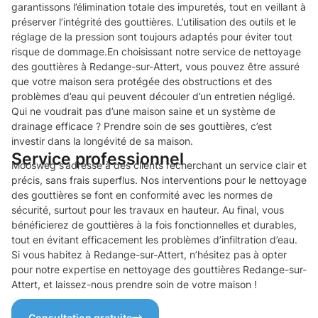
garantissons l’élimination totale des impuretés, tout en veillant à
préserver l’intégrité des gouttières. L’utilisation des outils et le
réglage de la pression sont toujours adaptés pour éviter tout
risque de dommage.En choisissant notre service de nettoyage
des gouttières à Redange-sur-Attert, vous pouvez être assuré
que votre maison sera protégée des obstructions et des
problèmes d’eau qui peuvent découler d’un entretien négligé.
Qui ne voudrait pas d’une maison saine et un système de
drainage efficace ? Prendre soin de ses gouttières, c’est
investir dans la longévité de sa maison.
Service professionnel
Moosweg s’adresse à des clients recherchant un service clair et
précis, sans frais superflus. Nos interventions pour le nettoyage
des gouttières se font en conformité avec les normes de
sécurité, surtout pour les travaux en hauteur. Au final, vous
bénéficierez de gouttières à la fois fonctionnelles et durables,
tout en évitant efficacement les problèmes d’infiltration d’eau.
Si vous habitez à Redange-sur-Attert, n’hésitez pas à opter
pour notre expertise en nettoyage des gouttières Redange-sur-
Attert, et laissez-nous prendre soin de votre maison !
Consultation gratuite