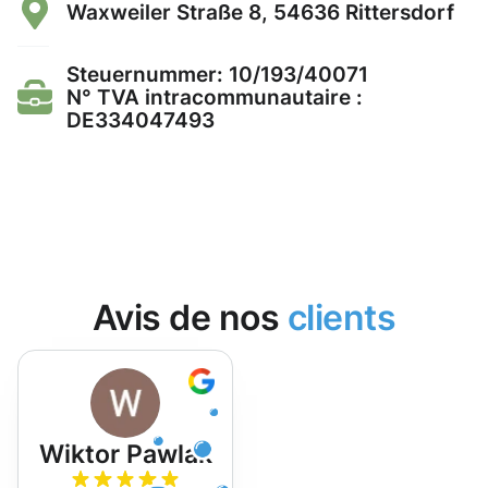
Waxweiler Straße 8, 54636 Rittersdorf
Steuernummer: 10/193/40071
N° TVA intracommunautaire :
DE334047493
Avis de nos
clients
Wiktor Pawlak