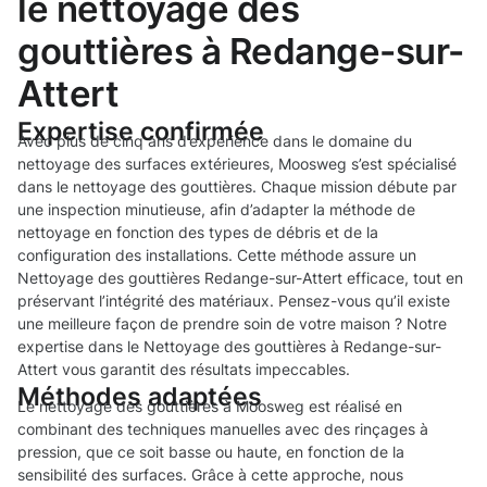
le nettoyage des
gouttières à Redange-sur-
Attert
Expertise confirmée
Avec plus de cinq ans d’expérience dans le domaine du
nettoyage des surfaces extérieures, Moosweg s’est spécialisé
dans le nettoyage des gouttières. Chaque mission débute par
une inspection minutieuse, afin d’adapter la méthode de
nettoyage en fonction des types de débris et de la
configuration des installations. Cette méthode assure un
Nettoyage des gouttières Redange-sur-Attert efficace, tout en
préservant l’intégrité des matériaux. Pensez-vous qu’il existe
une meilleure façon de prendre soin de votre maison ? Notre
expertise dans le Nettoyage des gouttières à Redange-sur-
Attert vous garantit des résultats impeccables.
Méthodes adaptées
Le nettoyage des gouttières à Moosweg est réalisé en
combinant des techniques manuelles avec des rinçages à
pression, que ce soit basse ou haute, en fonction de la
sensibilité des surfaces. Grâce à cette approche, nous