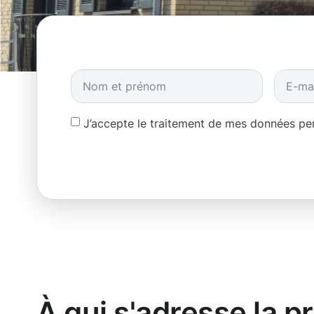
J’accepte le traitement de mes données p
À qui s'adresse la p