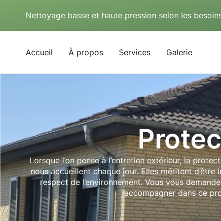
Nettoyage basse et haute pression selon les besoins
Accueil
À propos
Services
Galerie
Protec
Lorsque l’on pense à l’entretien extérieur, la prote
nous accueillent chaque jour. Elles méritent d’êtr
respect de l’environnement. Vous vous demande
accompagner dans ce proc