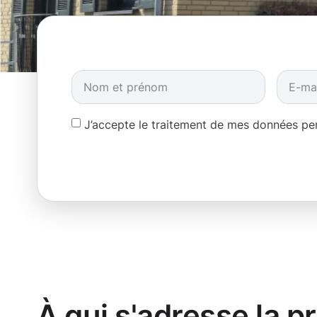
J’accepte le traitement de mes données p
À qui s'adresse la p