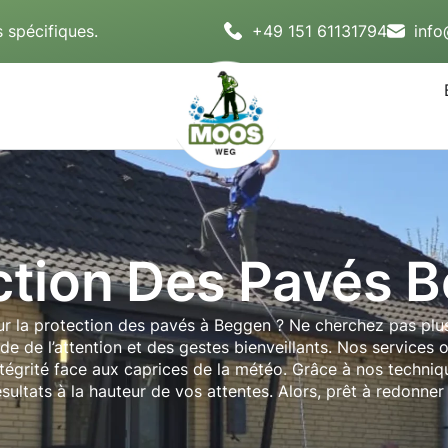
 spécifiques.
+49 151 61131794
inf
ction Des Pavés 
our la protection des pavés à Beggen ? Ne cherchez pas plus
 de l’attention et des gestes bienveillants. Nos services 
ntégrité face aux caprices de la météo. Grâce à nos techniq
ultats à la hauteur de vos attentes. Alors, prêt à redonner