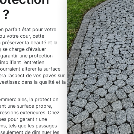
 ?
en parfait état pour votre
ou votre cour, cette
 préserver la beauté et la
 se charge d’évaluer
garantir une protection
mplifiant l’entretien
ourraient altérer la surface,
era l’aspect de vos pavés sur
estissez dans la qualité et la
ommerciales, la protection
ant une surface propre,
ressions extérieures. Chez
es pour garantir une
ns, tels que les passages
 seulement de diminuer les