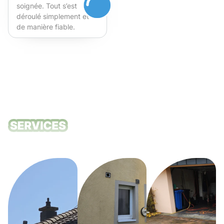
soignée. Tout s’est
déroulé simplement et
de manière fiable.
Fortement recommandé !
Nos services
de nettoyage