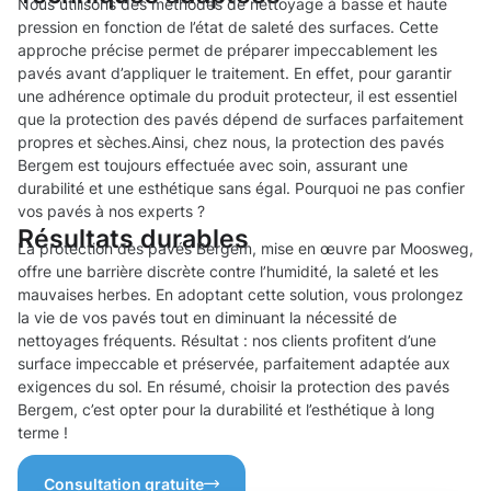
Nous utilisons des méthodes de nettoyage à basse et haute
pression en fonction de l’état de saleté des surfaces. Cette
approche précise permet de préparer impeccablement les
pavés avant d’appliquer le traitement. En effet, pour garantir
une adhérence optimale du produit protecteur, il est essentiel
que la protection des pavés dépend de surfaces parfaitement
propres et sèches.Ainsi, chez nous, la protection des pavés
Bergem est toujours effectuée avec soin, assurant une
durabilité et une esthétique sans égal. Pourquoi ne pas confier
vos pavés à nos experts ?
Résultats durables
La protection des pavés Bergem, mise en œuvre par Moosweg,
offre une barrière discrète contre l’humidité, la saleté et les
mauvaises herbes. En adoptant cette solution, vous prolongez
la vie de vos pavés tout en diminuant la nécessité de
nettoyages fréquents. Résultat : nos clients profitent d’une
surface impeccable et préservée, parfaitement adaptée aux
exigences du sol. En résumé, choisir la protection des pavés
Bergem, c’est opter pour la durabilité et l’esthétique à long
terme !
Consultation gratuite