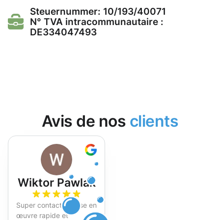
Steuernummer: 10/193/40071
N° TVA intracommunautaire :
DE334047493
Avis de nos
clients
Wiktor Pawlak
Super contact et mise en
œuvre rapide et