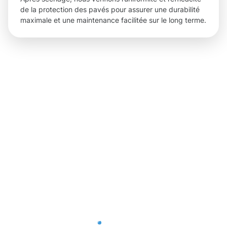
de la protection des pavés pour assurer une durabilité
maximale et une maintenance facilitée sur le long terme.
Des
résultats
concrets
grâce à la
Protection