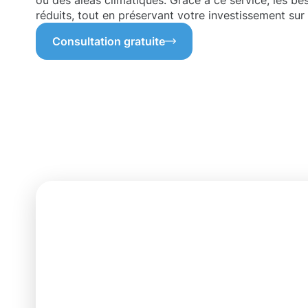
ou des aléas climatiques. Grâce à ce service, les be
réduits, tout en préservant votre investissement sur 
Consultation gratuite