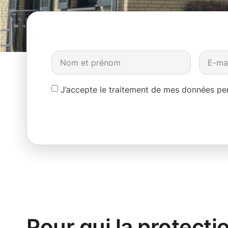
J’accepte le traitement de mes données p
Pour qui la protecti