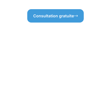
Consultation gratuite
avantages d'une
essionnelle des