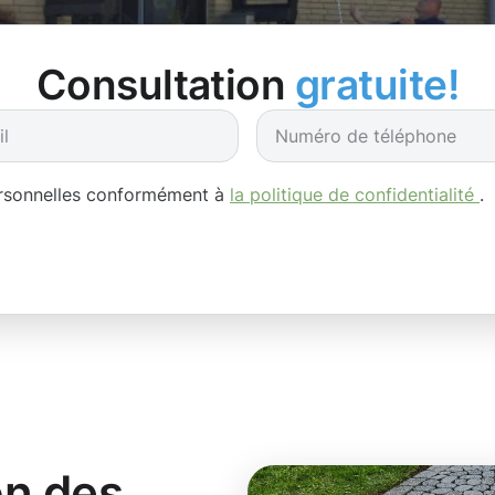
Consultation
gratuite!
ersonnelles conformément à
la politique de confidentialité
.
on des