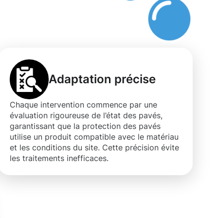
Adaptation précise
Chaque intervention commence par une
évaluation rigoureuse de l’état des pavés,
garantissant que la protection des pavés
utilise un produit compatible avec le matériau
et les conditions du site. Cette précision évite
les traitements inefficaces.