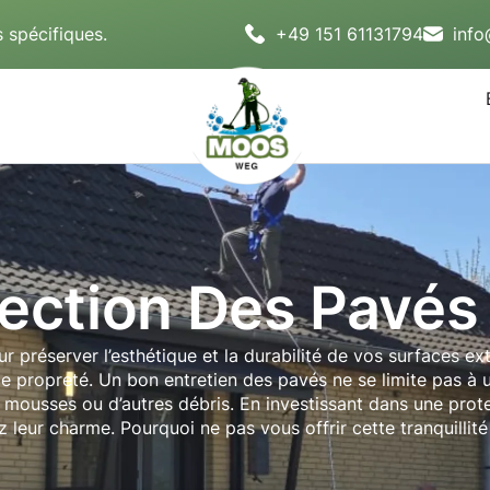
 spécifiques.
+49 151 61131794
inf
ection Des Pavés
r préserver l’esthétique et la durabilité de vos surfaces e
e propreté. Un bon entretien des pavés ne se limite pas à un
de mousses ou d’autres débris. En investissant dans une prot
 leur charme. Pourquoi ne pas vous offrir cette tranquillité 