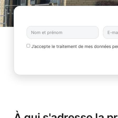
J’accepte le traitement de mes données p
À qui s'adresse la p