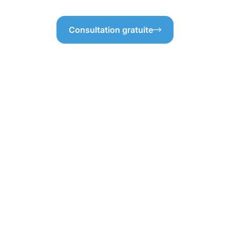
Consultation gratuite
e protection
vés à Eich